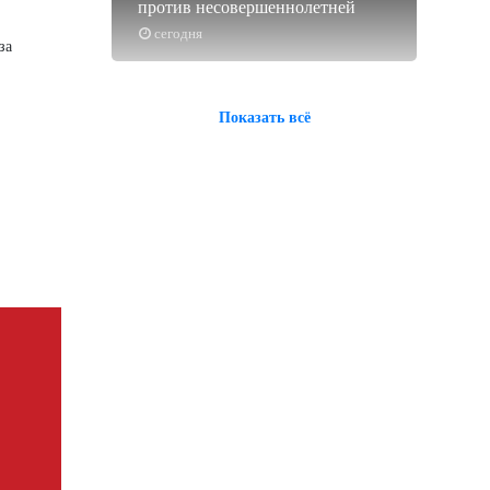
против несовершеннолетней
сегодня
за
Показать всё