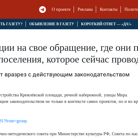
О проекте
Реклама
Контакты
Полити
ЯТЬ ГАЗЕТУ?
ОБЪЯВЛЕНИЕ В ГАЗЕТУ
КОРОТКИЙ ОТВЕТ — «ДА!»
ии на свое обращение, где они 
поселения, которое сейчас прово
т вразрез с действующим законодательством
стройства Кремлёвской площади, речной набережной, улицы Мира.
щим законодательством не только в контексте самих проектов, но и во в
481?from=group
.
чно-методического совета при Министерстве культуры РФ, Совета по на