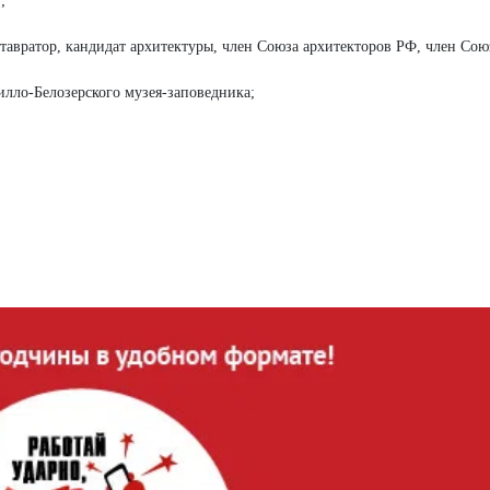
;
авратор, кандидат архитектуры, член Союза архитекторов РФ, член Сою
лло-Белозерского музея-заповедника;