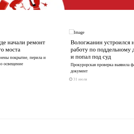
де начали ремонт
Вологжанин устроился 
го моста
работу по поддельному
и попал под суд
нены покрытие, перила и
но освещение
Прокурорская проверка выявила 
документ
31 июля