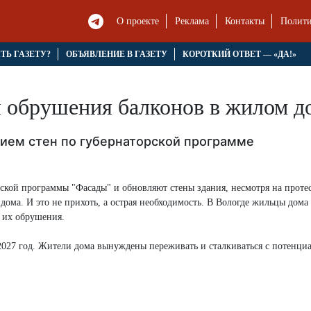
О проекте
Реклама
Контакты
Полити
ЯТЬ ГАЗЕТУ?
ОБЪЯВЛЕНИЕ В ГАЗЕТУ
КОРОТКИЙ ОТВЕТ — «ДА!»
 обрушения балконов в жилом д
нием стен по губернаторской программе
рской программы "Фасады" и обновляют стены здания, несмотря на проте
дома. И это не прихоть, а острая необходимость. В Вологде жильцы дома
я их обрушения.
2027 год. Жители дома вынуждены переживать и сталкиваться с потенц