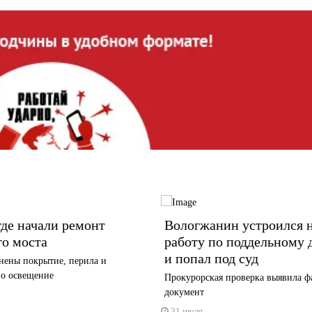
де начали ремонт
Вологжанин устроился 
го моста
работу по поддельному
и попал под суд
нены покрытие, перила и
но освещение
Прокурорская проверка выявила 
документ
31 июля