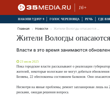
16+
НАКОПИ УДАЧУ 9
ГОЛОС ЧЕРЕПОВЦА
РЕЧЬ
ГДЕ ВЗ
Главная
Новости
Жители Вологды опасаются ...
Жители Вологды опасаются
Власти в это время занимаются обновле
23 июля 2025
Пока городские власти рассказывают о реализации губернато
жителей, некоторые вологжане не могут добиться обновления 
Беляева, 22 обеспокоены состоянием балконов. Они опасаютс
Несмотря на явные проблемы, ремонт запланирован лишь на 
рисками, ожидая решения вопроса.