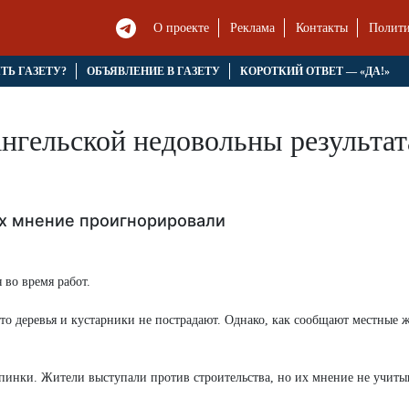
О проекте
Реклама
Контакты
Полити
ЯТЬ ГАЗЕТУ?
ОБЪЯВЛЕНИЕ В ГАЗЕТУ
КОРОТКИЙ ОТВЕТ — «ДА!»
нгельской недовольны результат
их мнение проигнорировали
 во время работ.
то деревья и кустарники не пострадают. Однако, как сообщают местные 
пинки. Жители выступали против строительства, но их мнение не учитыв