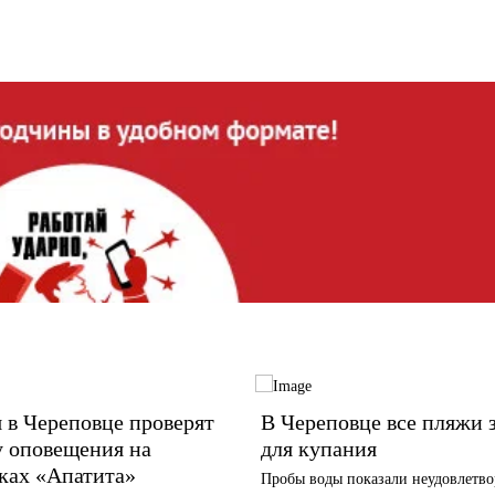
 в Череповце проверят
В Череповце все пляжи 
у оповещения на
для купания
ках «Апатита»
Пробы воды показали неудовлетво