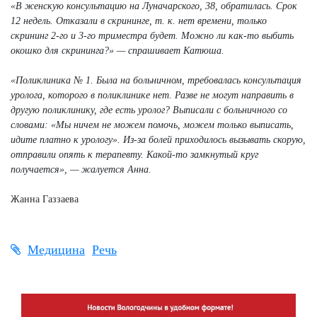
«В женскую консультацию на Луначарского, 38, обратилась. Срок
12 недель. Отказали в скрининге, т. к. нет времени, только
скрининг 2-го и 3-го триместра будет. Можно ли как-то выбить
окошко для скрининга?» — спрашивает Катюша.
«Поликлиника № 1. Была на больничном, требовалась консультация
уролога, которого в поликлинике нет. Разве не могут направить в
другую поликлинику, где есть уролог? Выписали с больничного со
словами: «Мы ничем не можем помочь, можем только выписать,
идите платно к урологу». Из-за болей приходилось вызывать скорую,
отправили опять к терапевту. Какой-то замкнутый круг
получается», — жалуется Анна.
Жанна Газзаева
Медицина
Речь