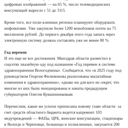
цифровых изображений — на 65 %, число телемедицинских
консультаций выросло с 51 до 3115.
Кроме того, все поли-клиники региона планируют оборудовать
инфоматами. Уже закупили более 1200 моноблоков почти на 75
миллионов рублей. До первого декабря этого года запись через
электронную систему должна составлять уже не менее 80 %.
Год перемен
И это еще не все достижения. Минздрав области разместил в
соцсетях хвалебную оду под названием «Год перемен в системе
здравоохранения Вологодчины». Сообщается, что «в 2025 году под
руководством Георгия Филимонова реализованы масштабные
изменения в здравоохранении», однако ни для кого не секрет, что
многие из них были инициированы и начаты предыдущим
губернатором Олегом Кувшинниковым.
Перечислим, какие же успехи приписаны новому главе области: за
счет средств областного бюджета ведется капремонт 103
медучреждений — ФАПы, ЦРБ, женские консультации, стационары
в Вологде и Череповце, больницы и поликлиники; закупается 200