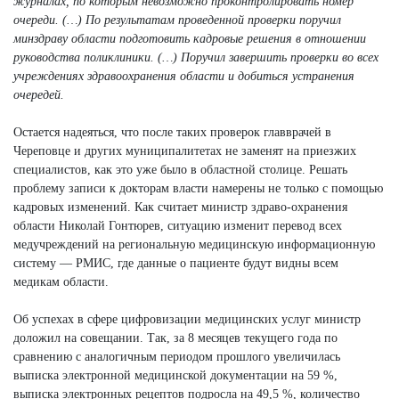
журналах, по которым невозможно проконтролировать номер
очереди. (…) По результатам проведенной проверки поручил
минздраву области подготовить кадровые решения в отношении
руководства поликлиники. (…) Поручил завершить проверки во всех
учреждениях здравоохранения области и добиться устранения
очередей.
Остается надеяться, что после таких проверок главврачей в
Череповце и других муниципалитетах не заменят на приезжих
специалистов, как это уже было в областной столице. Решать
проблему записи к докторам власти намерены не только с помощью
кадровых изменений. Как считает министр здраво-охранения
области Николай Гонтюрев, ситуацию изменит перевод всех
медучреждений на региональную медицинскую информационную
систему — РМИС, где данные о пациенте будут видны всем
медикам области.
Об успехах в сфере цифровизации медицинских услуг министр
доложил на совещании. Так, за 8 месяцев текущего года по
сравнению с аналогичным периодом прошлого увеличилась
выписка электронной медицинской документации на 59 %,
выписка электронных рецептов подросла на 49,5 %, количество