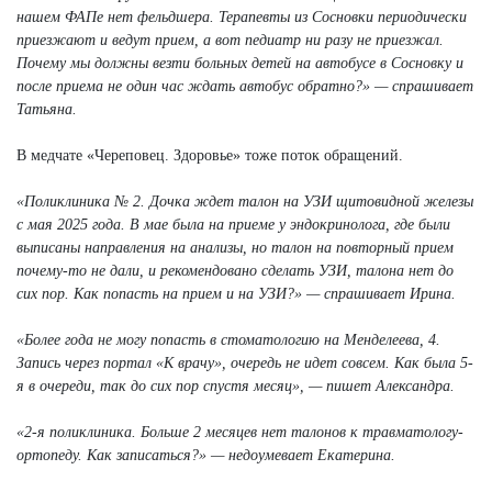
нашем ФАПе нет фельдшера. Терапевты из Сосновки периодически
приезжают и ведут прием, а вот педиатр ни разу не приезжал.
Почему мы должны везти больных детей на автобусе в Сосновку и
после приема не один час ждать автобус обратно?» — спрашивает
Татьяна.
В медчате «Череповец. Здоровье» тоже поток обращений.
«Поликлиника № 2. Дочка ждет талон на УЗИ щитовидной железы
с мая 2025 года. В мае была на приеме у эндокринолога, где были
выписаны направления на анализы, но талон на повторный прием
почему-то не дали, и рекомендовано сделать УЗИ, талона нет до
сих пор. Как попасть на прием и на УЗИ?» — спрашивает Ирина.
«Более года не могу попасть в стоматологию на Менделеева, 4.
Запись через портал «К врачу», очередь не идет совсем. Как была 5-
я в очереди, так до сих пор спустя месяц», — пишет Александра.
«2-я поликлиника. Больше 2 месяцев нет талонов к травматологу-
ортопеду. Как записаться?» — недоумевает Екатерина.