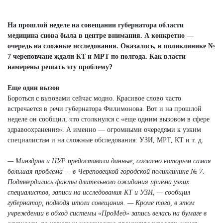
Next
На прошлой неделе на совещании губернатора области
медицина снова была в центре внимания. А конкретно —
очередь на сложные исследования. Оказалось, в поликлинике №
7 череповчане ждали КТ и МРТ по полгода. Как власти
намерены решать эту проблему?
Еще один вызов
Бороться с вызовами сейчас модно. Красивое слово часто
встречается в речи губернатора Филимонова. Вот и на прошлой
неделе он сообщил, что столкнулся с «еще одним вызовом в сфере
здравоохранения». А именно — огромными очередями к узким
специалистам и на сложные обследования: УЗИ, МРТ, КТ и т. д.
— Минздрав и ЦУР предоставили данные, согласно которым самая
большая проблема — в Череповецкой городской поликлинике № 7.
Подтвердились факты длительного ожидания приема узких
специалистов, записи на исследования КТ и УЗИ, — сообщил
губернатор, подводя итоги совещания. — Кроме того, в этом
учреждении в обход системы «ПроМед» запись велась на бумаге в