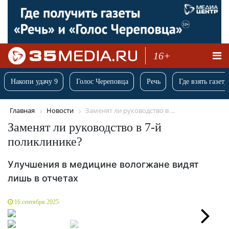
16+
Накопи удачу 9
Голос Череповца
Речь
Где взять газету
Главная
Новости
Заменят ли руководство в ...
Заменят ли руководство в 7-й
поликлинике?
Улучшения в медицине вологжане видят
лишь в отчетах
16 сентября 2025