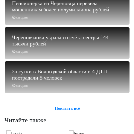
Пенсионерка из Череповца перевела
мошенникам более полумиллиона рублей
сегодня
Череповчанка украла со счёта сестры 144
тысячи рублей
сегодня
За сутки в Вологодской области в 4 ДТП
пострадали 5 человек
сегодня
Показать всё
Читайте также