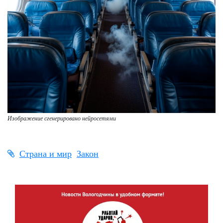
Изображение сгенерировано нейросетями
Страна и мир
Закон