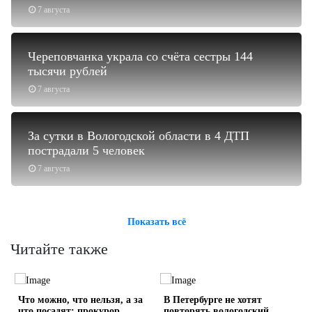
7 августа
Череповчанка украла со счёта сестры 144
тысячи рублей
7 августа
За сутки в Вологодской области в 4 ДТП
пострадали 5 человек
7 августа
Показать всё
Читайте также
Что можно, что нельзя, а за
В Петербурге не хотят
что посадят: прокурор
повторять вологодский