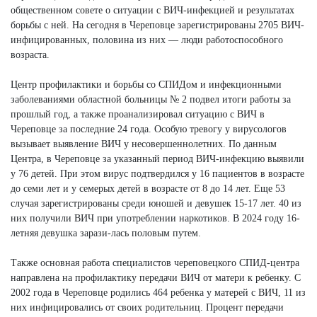
общественном совете о ситуации с ВИЧ-инфекцией и результатах
борьбы с ней. На сегодня в Череповце зарегистрированы 2705 ВИЧ-
инфицированных, половина из них — люди работоспособного
возраста.
Центр профилактики и борьбы со СПИДом и инфекционными
заболеваниями областной больницы № 2 подвел итоги работы за
прошлый год, а также проанализировал ситуацию с ВИЧ в
Череповце за последние 24 года. Особую тревогу у вирусологов
вызывает выявление ВИЧ у несовершеннолетних. По данным
Центра, в Череповце за указанный период ВИЧ-инфекцию выявили
у 76 детей. При этом вирус подтвердился у 16 пациентов в возрасте
до семи лет и у семерых детей в возрасте от 8 до 14 лет. Еще 53
случая зарегистрированы среди юношей и девушек 15-17 лет. 40 из
них получили ВИЧ при употреблении наркотиков. В 2024 году 16-
летняя девушка зарази-лась половым путем.
Также основная работа специалистов череповецкого СПИД-центра
направлена на профилактику передачи ВИЧ от матери к ребенку. С
2002 года в Череповце родились 464 ребенка у матерей с ВИЧ, 11 из
них инфицировались от своих родительниц. Процент передачи