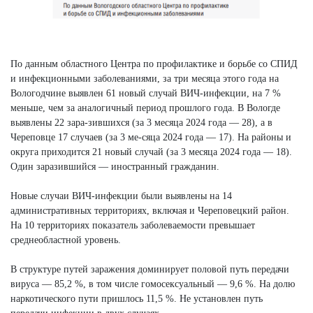
По данным областного Центра по профилактике и борьбе со СПИД
и инфекционными заболеваниями, за три месяца этого года на
Вологодчине выявлен 61 новый случай ВИЧ-инфекции, на 7 %
меньше, чем за аналогичный период прошлого года. В Вологде
выявлены 22 зара-зившихся (за 3 месяца 2024 года — 28), а в
Череповце 17 случаев (за 3 ме-сяца 2024 года — 17). На районы и
округа приходится 21 новый случай (за 3 месяца 2024 года — 18).
Один заразившийся — иностранный гражданин.
Новые случаи ВИЧ-инфекции были выявлены на 14
административных территориях, включая и Череповецкий район.
На 10 территориях показатель заболеваемости превышает
среднеобластной уровень.
В структуре путей заражения доминирует половой путь передачи
вируса — 85,2 %, в том числе гомосексуальный — 9,6 %. На долю
наркотического пути пришлось 11,5 %. Не установлен путь