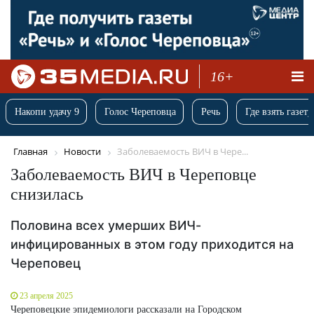
16+
Накопи удачу 9
Голос Череповца
Речь
Где взять газету
Главная
Новости
Заболеваемость ВИЧ в Чере...
Заболеваемость ВИЧ в Череповце
снизилась
Половина всех умерших ВИЧ-
инфицированных в этом году приходится на
Череповец
23 апреля 2025
Череповецкие эпидемиологи рассказали на Городском