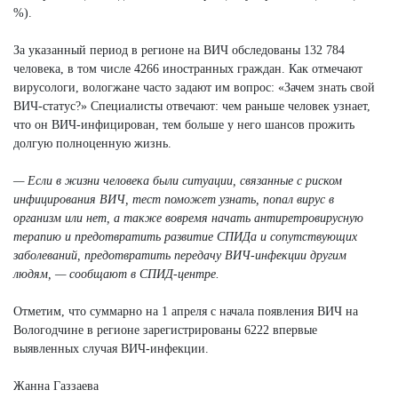
%).
За указанный период в регионе на ВИЧ обследованы 132 784
человека, в том числе 4266 иностранных граждан. Как отмечают
вирусологи, вологжане часто задают им вопрос: «Зачем знать свой
ВИЧ-статус?» Специалисты отвечают: чем раньше человек узнает,
что он ВИЧ-инфицирован, тем больше у него шансов прожить
долгую полноценную жизнь.
— Если в жизни человека были ситуации, связанные с риском
инфицирования ВИЧ, тест поможет узнать, попал вирус в
организм или нет, а также вовремя начать антиретровирусную
терапию и предотвратить развитие СПИДа и сопутствующих
заболеваний, предотвратить передачу ВИЧ-инфекции другим
людям, — сообщают в СПИД-центре.
Отметим, что суммарно на 1 апреля с начала появления ВИЧ на
Вологодчине в регионе зарегистрированы 6222 впервые
выявленных случая ВИЧ-инфекции.
Жанна Газзаева