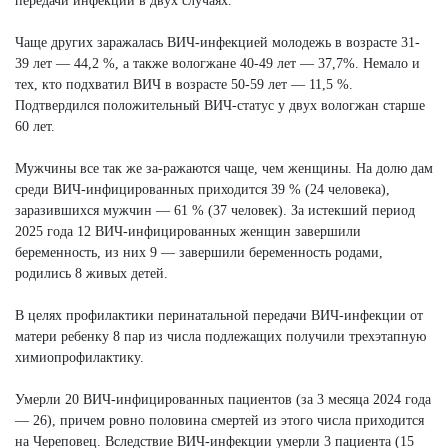
передачи инфекции в двух случаях.
Чаще других заражалась ВИЧ-инфекцией молодежь в возрасте 31-
39 лет — 44,2 %, а также вологжане 40-49 лет — 37,7%. Немало и
тех, кто подхватил ВИЧ в возрасте 50-59 лет — 11,5 %.
Подтвердился положительный ВИЧ-статус у двух вологжан старше
60 лет.
Мужчины все так же за-ражаются чаще, чем женщины. На долю дам
среди ВИЧ-инфицированных приходится 39 % (24 человека),
заразившихся мужчин — 61 % (37 человек). За истекший период
2025 года 12 ВИЧ-инфицированных женщин завершили
беременность, из них 9 — завершили беременность родами,
родились 8 живых детей.
В целях профилактики перинатальной передачи ВИЧ-инфекции от
матери ребенку 8 пар из числа подлежащих получили трехэтапную
химиопрофилактику.
Умерли 20 ВИЧ-инфицированных пациентов (за 3 месяца 2024 года
— 26), причем ровно половина смертей из этого числа приходится
на Череповец. Вследствие ВИЧ-инфекции умерли 3 пациента (15