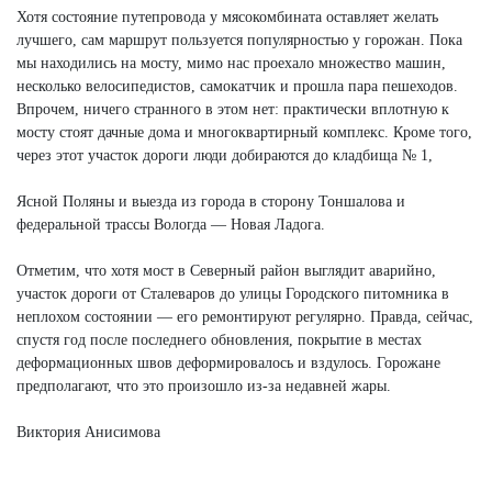
Хотя состояние путепровода у мясокомбината оставляет желать
лучшего, сам маршрут пользуется популярностью у горожан. Пока
мы находились на мосту, мимо нас проехало множество машин,
несколько велосипедистов, самокатчик и прошла пара пешеходов.
Впрочем, ничего странного в этом нет: практически вплотную к
мосту стоят дачные дома и многоквартирный комплекс. Кроме того,
через этот участок дороги люди добираются до кладбища № 1,
Ясной Поляны и выезда из города в сторону Тоншалова и
федеральной трассы Вологда — Новая Ладога.
Отметим, что хотя мост в Северный район выглядит аварийно,
участок дороги от Сталеваров до улицы Городского питомника в
неплохом состоянии — его ремонтируют регулярно. Правда, сейчас,
спустя год после последнего обновления, покрытие в местах
деформационных швов деформировалось и вздулось. Горожане
предполагают, что это произошло из-за недавней жары.
Виктория Анисимова