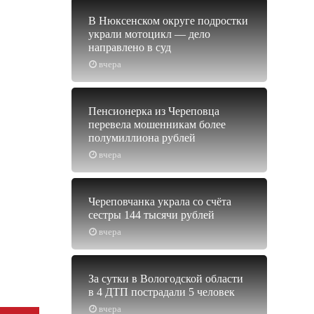
В Нюксенском округе подростки
украли мотоцикл — дело
направлено в суд
вчера
Пенсионерка из Череповца
перевела мошенникам более
полумиллиона рублей
вчера
Череповчанка украла со счёта
сестры 144 тысячи рублей
вчера
За сутки в Вологодской области
в 4 ДТП пострадали 5 человек
вчера