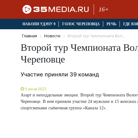
16+
НАКОПИ УДАЧУ 9
ГОЛОС ЧЕРЕПОВЦА
РЕЧЬ
ГДЕ ВЗ
Главная
Новости
Второй тур Чемпионата Вол...
Второй тур Чемпионата Вол
Череповце
Участие приняли 39 команд
9 июля 2025
Азарт и неподдельные эмоции. Второй тур Чемпионата Волог
Череповце. В нем приняли участие 24 мужские и 15 женских 
спортсменами съёмочная группа «Канала 12».