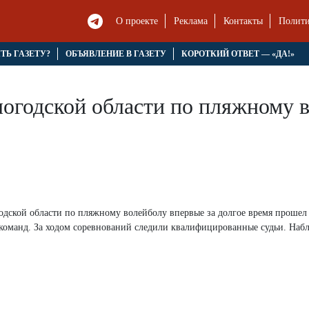
О проекте
Реклама
Контакты
Полити
ЯТЬ ГАЗЕТУ?
ОБЪЯВЛЕНИЕ В ГАЗЕТУ
КОРОТКИЙ ОТВЕТ — «ДА!»
огодской области по пляжному 
одской области по пляжному волейболу впервые за долгое время прошел
команд. За ходом соревнований следили квалифицированные судьи. Набл