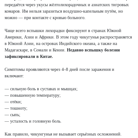
передаётся через укусы жёлтолихорадочных и азиатских тигровых
комаров. Им нельзя заразиться воздушно-капельным путём, но
можно — при контакте с кровью больного.
Чаще всего вспышки лихорадки фиксируют в странах Южной
Америки, Азии и Африки. В этом году чикугунья распространяется
в Южной Азии, на островах Индийского океана, а также на
Мадагаскаре, в Сомали и Кении.
Недавно вспышку болезни
зафиксировали в Китае.
Симптомы проявляются через 4–8 дней после заражения и
включают:
— сильную боль в суставах и мышцах;
— повышенную температуру;
— отёки;
— тошноту;
— сыпь;
— усталость и головную боль.
Как правило, чикунгунья не вызывает серьёзных осложнений.