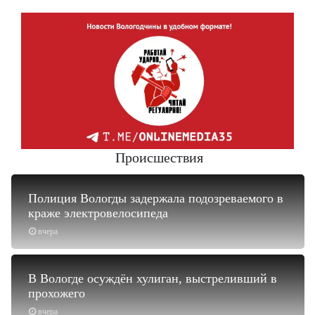
Происшествия
Полиция Вологды задержала подозреваемого в
краже электровелосипеда
вчера
В Вологде осуждён хулиган, выстреливший в
прохожего
вчера