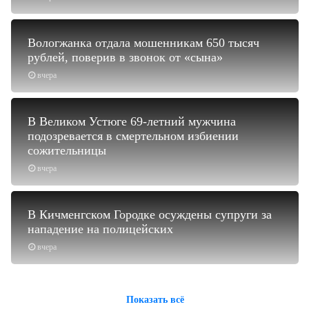
Вологжанка отдала мошенникам 650 тысяч
рублей, поверив в звонок от «сына»
вчера
В Великом Устюге 69-летний мужчина
подозревается в смертельном избиении
сожительницы
вчера
В Кичменгском Городке осуждены супруги за
нападение на полицейских
вчера
Показать всё