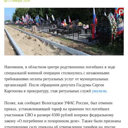
13 января 2026
Напомним, в областном центре родственники погибших в ходе
специальной военной операции столкнулись с незаконными
требованиями оплаты ритуальных услуг от муниципальных
организаций. После обращения депутата Госдумы Сергея
Каргинова в прокуратуру, глав ритуальных служб
уволили
.
Позже, как сообщает Вологодское УФАС России, был отменен
приказ, устанавливающий тариф на хранение тел погибших
участников СВО в размере 6500 рублей вопреки федеральному
закону «О погребении и похоронном деле». Также были признаны
утратившими силу приказы об утверждении тарифов на другие