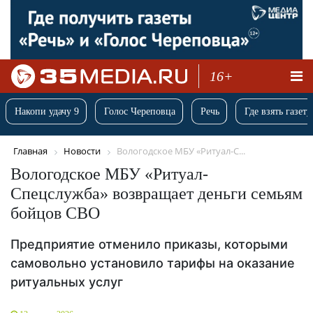
16+
Накопи удачу 9
Голос Череповца
Речь
Где взять газету
Главная
Новости
Вологодское МБУ «Ритуал-С...
Вологодское МБУ «Ритуал-
Спецслужба» возвращает деньги семьям
бойцов СВО
Предприятие отменило приказы, которыми
самовольно установило тарифы на оказание
ритуальных услуг