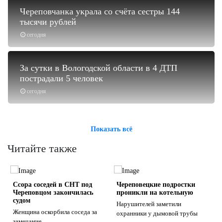
Череповчанка украла со счёта сестры 144
тысячи рублей
сегодня
За сутки в Вологодской области в 4 ДТП
пострадали 5 человек
сегодня
Показать всё
Читайте также
Ссора соседей в СНТ под
Череповецкие подростки
Череповцом закончилась
проникли на котельную
судом
Нарушителей заметили
Женщина оскорбила соседа за
охранники у дымовой трубы
замечание