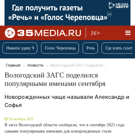
16+
Накопи удачу 9
Голос Череповца
Речь
Где взять газету
Главная
Новости
Вологодский ЗАГС поделилс...
Вологодский ЗАГС поделился
популярными именами сентября
Новорожденных чаще называли Александр и
Софья
10 октября 2025
В загсе Вологодской области сообщили, что в сентябре 2025 года
самыми популярными именами для новорожденных стали