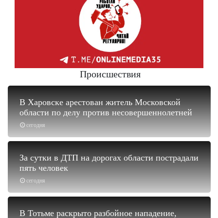
Происшествия
В Харовске арестован житель Московской
области по делу против несовершеннолетней
сегодня
За сутки в ДТП на дорогах области пострадали
пять человек
сегодня
В Тотьме раскрыто разбойное нападение,