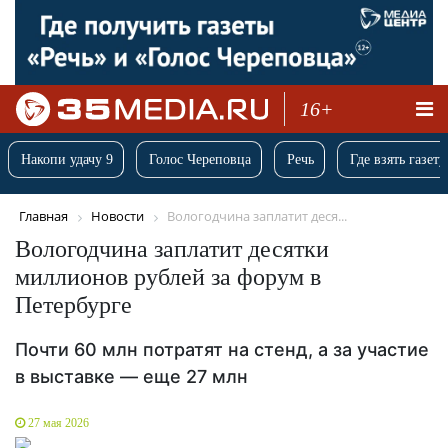
16+
Накопи удачу 9
Голос Череповца
Речь
Где взять газету
Главная
Новости
Вологодчина заплатит деся...
Вологодчина заплатит десятки
миллионов рублей за форум в
Петербурге
Почти 60 млн потратят на стенд, а за участие
в выставке — еще 27 млн
27 мая 2026