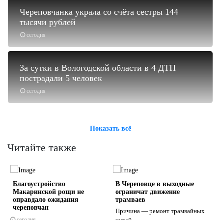
Череповчанка украла со счёта сестры 144
тысячи рублей
сегодня
За сутки в Вологодской области в 4 ДТП
пострадали 5 человек
сегодня
Показать всё
Читайте также
Благоустройство
В Череповце в выходные
Макаринской рощи не
ограничат движение
оправдало ожидания
трамваев
череповчан
Причина — ремонт трамвайных
сегодня