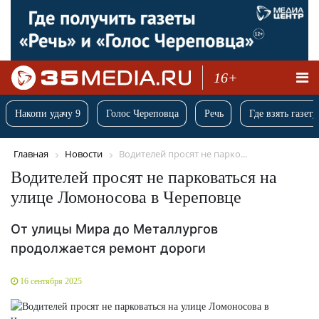
16+
Накопи удачу 9
Голос Череповца
Речь
Где взять газету
Главная
Новости
Водителей просят не парко...
Водителей просят не парковаться на
улице Ломоносова в Череповце
От улицы Мира до Металлургов
продолжается ремонт дороги
16 сентября 2025