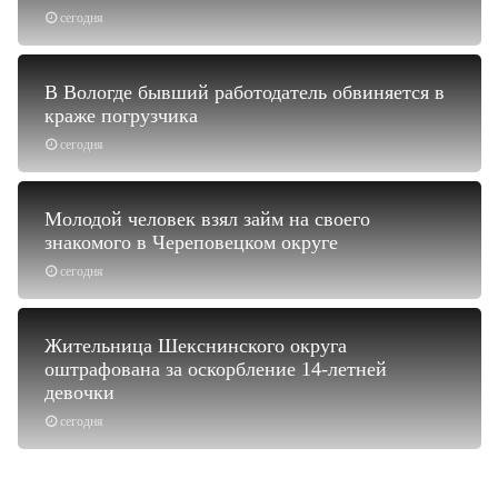
сегодня
В Вологде бывший работодатель обвиняется в
краже погрузчика
сегодня
Молодой человек взял займ на своего
знакомого в Череповецком округе
сегодня
Жительница Шекснинского округа
оштрафована за оскорбление 14-летней
девочки
сегодня