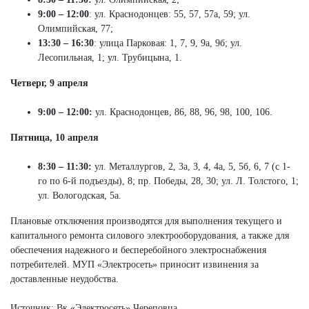
9:00 – 12:00
: ул. Краснодонцев: 55, 57, 57а, 59; ул.
Олимпийская, 77;
13:30 – 16:30
: улица Парковая: 1, 7, 9, 9а, 9б; ул.
Лесопильная, 1; ул. Трубицына, 1.
Четверг, 9 апреля
9:00 – 12:00:
ул. Краснодонцев, 86, 88, 96, 98, 100, 106.
Пятница, 10 апреля
8:30 – 11:30:
ул. Металлургов, 2, 3а, 3, 4, 4а, 5, 5б, 6, 7 (с 1-
го по 6-й подъезды), 8; пр. Победы, 28, 30; ул. Л. Толстого, 1;
ул. Вологодская, 5а.
Плановые отключения производятся для выполнения текущего и
капитального ремонта силового электрооборудования, а также для
обеспечения надежного и бесперебойного электроснабжения
потребителей. МУП «Электросеть» приносит извинения за
доставленные неудобства.
Источник: Вк «Электросеть» Череповца