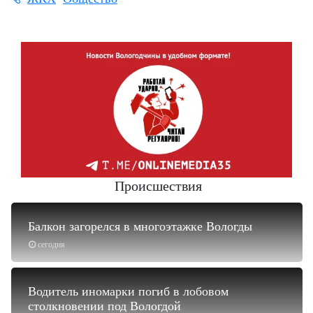
Происшествия
Балкон загорелся в многоэтажке Вологды
сегодня
Водитель иномарки погиб в лобовом
столкновении под Вологдой