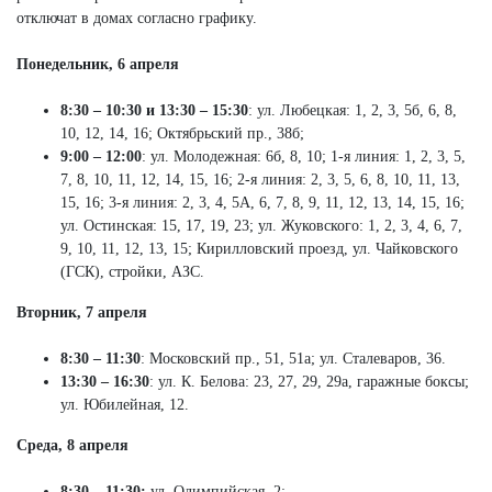
отключат в домах согласно графику.
Понедельник, 6 апреля
8:30 – 10:30 и
13:30 – 15:30
: ул. Любецкая: 1, 2, 3, 5б, 6, 8,
10, 12, 14, 16; Октябрьский пр., 38б;
9:00 – 12:00
: ул. Молодежная: 6б, 8, 10; 1-я линия: 1, 2, 3, 5,
7, 8, 10, 11, 12, 14, 15, 16; 2-я линия: 2, 3, 5, 6, 8, 10, 11, 13,
15, 16; 3-я линия: 2, 3, 4, 5А, 6, 7, 8, 9, 11, 12, 13, 14, 15, 16;
ул. Остинская: 15, 17, 19, 23; ул. Жуковского: 1, 2, 3, 4, 6, 7,
9, 10, 11, 12, 13, 15; Кирилловский проезд, ул. Чайковского
(ГСК), стройки, АЗС.
Вторник, 7 апреля
8:30 – 11:30
: Московский пр., 51, 51а; ул. Сталеваров, 36.
13:30 – 16:30
: ул. К. Белова: 23, 27, 29, 29а, гаражные боксы;
ул. Юбилейная, 12.
Среда, 8 апреля
8:30 – 11:30:
ул. Олимпийская, 2;