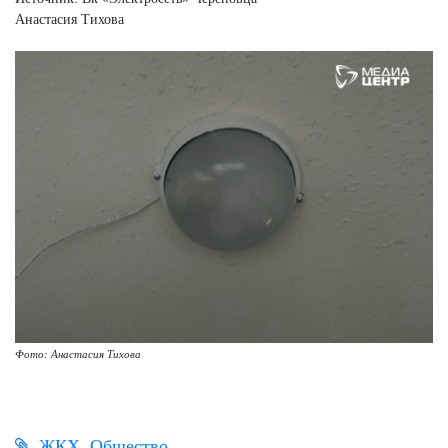
Анастасия Тихова
Фото: Анастасия Тихова
ЖКХ
Общество