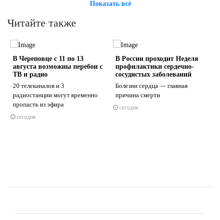
Показать всё
Читайте также
В Череповце с 11 по 13
В России проходит Неделя
августа возможны перебои с
профилактики сердечно-
ТВ и радио
сосудистых заболеваний
20 телеканалов и 3
Болезни сердца — главная
радиостанции могут временно
причина смерти
s
ne
пропасть из эфира
сегодня
сегодня