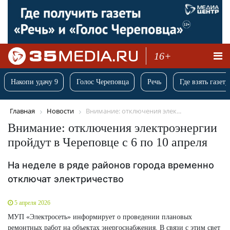
16+
Накопи удачу 9
Голос Череповца
Речь
Где взять газету
Главная
Новости
Внимание: отключения элек...
Внимание: отключения электроэнергии
пройдут в Череповце с 6 по 10 апреля
На неделе в ряде районов города временно
отключат электричество
5 апреля 2026
МУП «Электросеть» информирует о проведении плановых
ремонтных работ на объектах энергоснабжения. В связи с этим свет