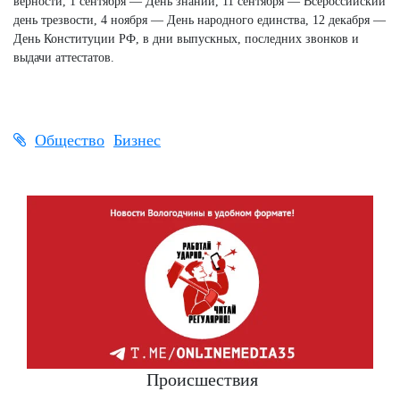
верности, 1 сентября — День знаний, 11 сентября — Всероссийский
день трезвости, 4 ноября — День народного единства, 12 декабря —
День Конституции РФ, в дни выпускных, последних звонков и
выдачи аттестатов.
Общество
Бизнес
Происшествия