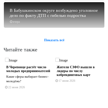
В Бабушкинском округе возбуждено уголовное
дело по факту ДТП с гибелью подростка
вчера
Показать всё
Читайте также
В Череповце растёт число
Жители СЗФО вышли в
молодых предпринимателей
лидеры по числу
кобрендинговых карт
Какие сферы выбирает бизнес-
17 июня 2026
молодёжь?
22 июня 2026
s
ne