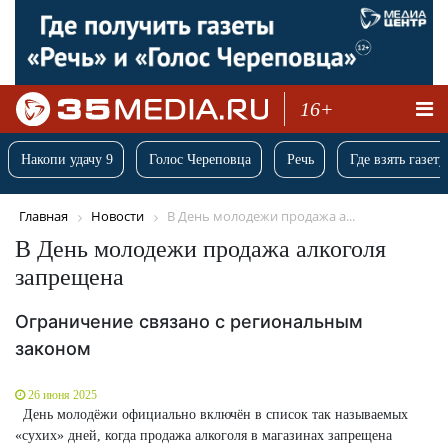
16+
Накопи удачу 9
Голос Череповца
Речь
Где взять газету
Главная
Новости
В День молодежи продажа а...
В День молодежи продажа алкоголя
запрещена
Ограничение связано с региональным
законом
26 июня 2025
День молодёжи официально включён в список так называемых
«сухих» дней, когда продажа алкоголя в магазинах запрещена