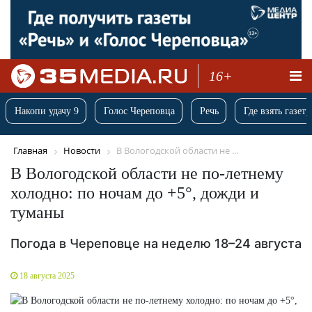
16+
Накопи удачу 9
Голос Череповца
Речь
Где взять газету
Главная
Новости
В Вологодской области не ...
В Вологодской области не по-летнему
холодно: по ночам до +5°, дожди и
туманы
Погода в Череповце на неделю 18–24 августа
18 августа 2025