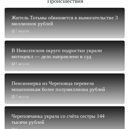
Происшествия
Житель Тотьмы обвиняется в вымогательстве 3
миллионов рублей
7 августа
В Нюксенском округе подростки украли
мотоцикл — дело направлено в суд
7 августа
Пенсионерка из Череповца перевела
мошенникам более полумиллиона рублей
7 августа
Череповчанка украла со счёта сестры 144
тысячи рублей