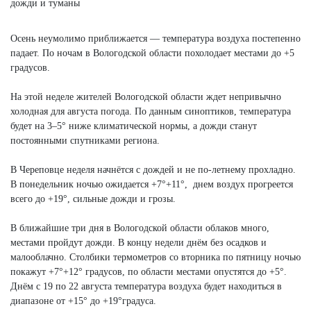
Осень неумолимо приближается — температура воздуха постепенно
падает. По ночам в Вологодской области похолодает местами до +5
градусов.
На этой неделе жителей Вологодской области ждет непривычно
холодная для августа погода. По данным синоптиков, температура
будет на 3–5° ниже климатической нормы, а дожди станут
постоянными спутниками региона.
В Череповце неделя начнётся с дождей и не по-летнему прохладно.
В понедельник ночью ожидается +7°+11°, днем воздух прогреется
всего до +19°, сильные дожди и грозы.
В ближайшие три дня в Вологодской области облаков много,
местами пройдут дожди. В концу недели днём без осадков и
малооблачно. Столбики термометров со вторника по пятницу ночью
покажут +7°+12° градусов, по области местами опустятся до +5°.
Днём с 19 по 22 августа температура воздуха будет находиться в
диапазоне от +15° до +19°градуса.