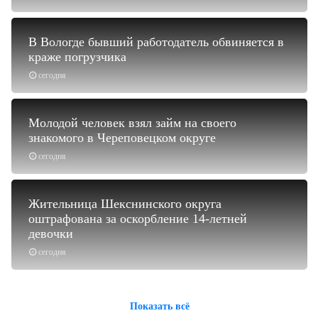
В Вологде бывший работодатель обвиняется в
краже погрузчика
сегодня
Молодой человек взял займ на своего
знакомого в Череповецком округе
сегодня
Жительница Шекснинского округа
оштрафована за оскорбление 14-летней
девочки
сегодня
Показать всё