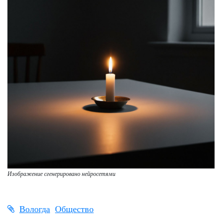
Изображение сгенерировано нейросетями
Вологда
Общество