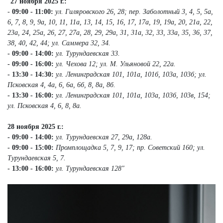
"
27 ноября 2025 г.:
-
09:00 - 11:00:
ул. Гиляровского 26, 28; пер. Заболотный 3, 4, 5, 5а,
6, 7, 8, 9, 9а, 10, 11, 11а, 13, 14, 15, 16, 17, 17а, 19, 19а, 20, 21а, 22,
23а, 24, 25а, 26, 27, 27а, 28, 29, 29а, 31, 31а, 32, 33, 33а, 35, 36, 37,
38, 40, 42, 44; ул. Саммера 32, 34.
- 09:00 - 14:00:
ул. Турундаевская 33.
- 09:00 - 16:00:
ул. Чехова 12; ул. М. Ульяновой 22, 22а.
- 13:30 - 14:30:
ул. Ленинградская 101, 101а, 101б, 103а, 103б; ул.
Псковская 4, 4а, 6, 6а, 6б, 8, 8а, 8б.
- 13:30 - 16:00:
ул. Ленинградская 101, 101а, 103а, 103б, 103в, 154;
ул. Псковская 4, 6, 8, 8а.
28 ноября 2025 г.:
- 09:00 - 14:00
:
ул. Турундаевская 27, 29а, 128а.
- 09:00 - 15:00:
Промплощадка 5, 7, 9, 17; пр. Советский 160; ул.
Турундаевская 5, 7.
- 13:00 - 16:00:
ул. Турундаевская 128"