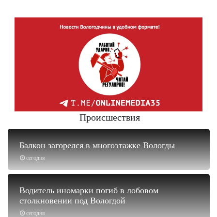
Происшествия
Балкон загорелся в многоэтажке Вологды
сегодня
Водитель иномарки погиб в лобовом
столкновении под Вологдой
сегодня