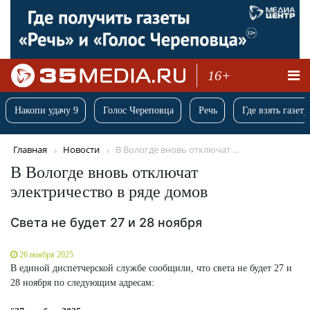
16+
Накопи удачу 9
Голос Череповца
Речь
Где взять газету
Главная
Новости
В Вологде вновь отключат ...
В Вологде вновь отключат
электричество в ряде домов
Света не будет 27 и 28 ноября
26 ноября 2025
В единой диспетчерской службе сообщили, что света не будет 27 и
28 ноября по следующим адресам: