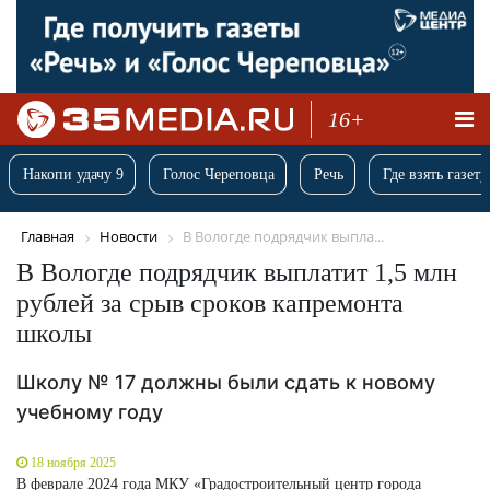
16+
Накопи удачу 9
Голос Череповца
Речь
Где взять газету
Главная
Новости
В Вологде подрядчик выпла...
В Вологде подрядчик выплатит 1,5 млн
рублей за срыв сроков капремонта
школы
Школу № 17 должны были сдать к новому
учебному году
18 ноября 2025
В феврале 2024 года МКУ «Градостроительный центр города