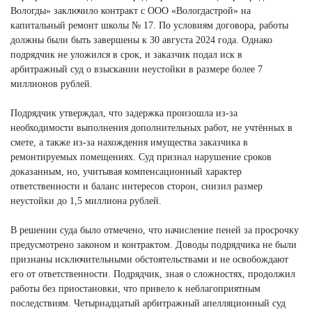
Вологды» заключило контракт с ООО «Вологдастрой» на
капитальный ремонт школы № 17. По условиям договора, работы
должны были быть завершены к 30 августа 2024 года. Однако
подрядчик не уложился в срок, и заказчик подал иск в
арбитражный суд о взыскании неустойки в размере более 7
миллионов рублей.
Подрядчик утверждал, что задержка произошла из-за
необходимости выполнения дополнительных работ, не учтённых в
смете, а также из-за нахождения имущества заказчика в
ремонтируемых помещениях. Суд признал нарушение сроков
доказанным, но, учитывая компенсационный характер
ответственности и баланс интересов сторон, снизил размер
неустойки до 1,5 миллиона рублей.
В решении суда было отмечено, что начисление пеней за просрочку
предусмотрено законом и контрактом. Доводы подрядчика не были
признаны исключительными обстоятельствами и не освобождают
его от ответственности. Подрядчик, зная о сложностях, продолжил
работы без приостановки, что привело к неблагоприятным
последствиям. Четырнадцатый арбитражный апелляционный суд