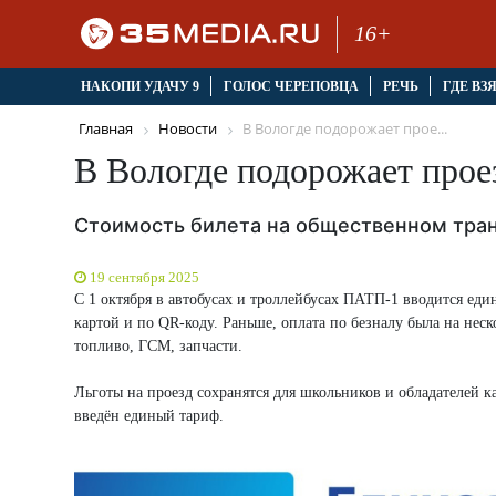
16+
НАКОПИ УДАЧУ 9
ГОЛОС ЧЕРЕПОВЦА
РЕЧЬ
ГДЕ ВЗ
Главная
Новости
В Вологде подорожает прое...
В Вологде подорожает проез
Стоимость билета на общественном тран
19 сентября 2025
С 1 октября в автобусах и троллейбусах ПАТП-1 вводится еди
картой и по QR-коду. Раньше, оплата по безналу была на неск
топливо, ГСМ, запчасти.
Льготы на проезд сохранятся для школьников и обладателей ка
введён единый тариф.