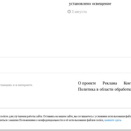
установлено освещение
3 августа
О проекте
Реклама
Кон
танциях и в интернете.
Политика в области обработ
ookies для улучшения работы сайта. Оставаясь на нашем сайте, вы соглашаетесь с условиями использования фай
миться с нашими Положениями о конфиденциальности и об использовании файлов cookie,
нажмите здесь
.
) 2-04-44, +7 921 125-06-