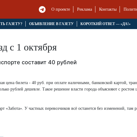
О проекте
Реклама
Контакты
Полити
ЯТЬ ГАЗЕТУ?
ОБЪЯВЛЕНИЕ В ГАЗЕТУ
КОРОТКИЙ ОТВЕТ — «ДА!»
д с 1 октября
спорте составит 40 рублей
ная цена билета - 40 руб. при оплате наличными, банковской картой, тра
олько рублей дешевле. Такое решение власти города объясняют с ростом 
рт «Забота». У частных перевозчиков всё останется без изменений, там 