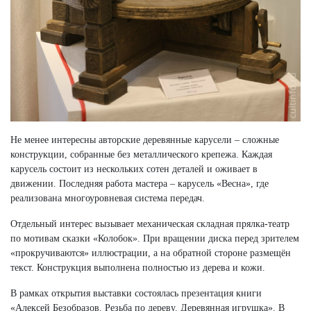
Не менее интересны авторские деревянные карусели – сложные
конструкции, собранные без металлического крепежа. Каждая
карусель состоит из нескольких сотен деталей и оживает в
движении. Последняя работа мастера – карусель «Весна», где
реализована многоуровневая система передач.
Отдельный интерес вызывает механическая складная прялка-театр
по мотивам сказки «Колобок». При вращении диска перед зрителем
«прокручиваются» иллюстрации, а на обратной стороне размещён
текст. Конструкция выполнена полностью из дерева и кожи.
В рамках открытия выставки состоялась презентация книги
«Алексей Безобразов. Резьба по дереву. Деревянная игрушка». В