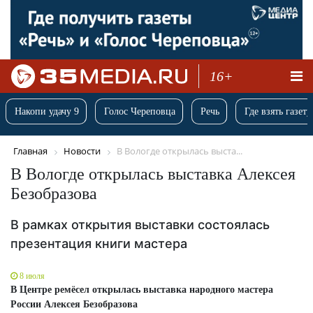
16+
Накопи удачу 9
Голос Череповца
Речь
Где взять газету
Главная
Новости
В Вологде открылась выста...
В Вологде открылась выставка Алексея
Безобразова
В рамках открытия выставки состоялась
презентация книги мастера
8 июля
В Центре ремёсел открылась выставка народного мастера
России Алексея Безобразова