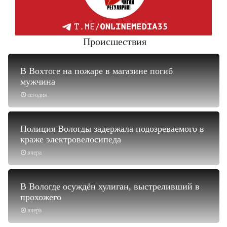
Происшествия
В Вохтоге на пожаре в магазине погиб
мужчина
сегодня
Полиция Вологды задержала подозреваемого в
краже электровелосипеда
вчера
В Вологде осуждён хулиган, выстреливший в
прохожего
вчера