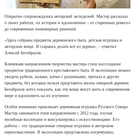
Открытие сопровождалось авторской экскурсией. Мастер рассказал
о своих работах, их истории и вдохновении – от старинных ремесел
до современных инженерных решений.
«Здесь собраны предметы деревенского быта, детская игрушка и
авторские вещи. Я стараюсь делать всё из дерева», – отметил
Алексей Безобразов.
Ключевым направлением творчества мастера стало воссоздание
предметов традиционного крестьянского быта. В экспозиции можно
увидеть рубели, вальки, катки с рушниками, трепала и другие
предметы, без которых нельзя представить жизнь северной деревни.
Безобразов хотел показать, как эти вещи могут жить в современном
мире и вдохновить на их изучение.
Особое внимание привлекает деревянная игрушка Русского Севера.
Мастер занимается этим направлением с 2012 года, изучая
музейные коллекции и консультируясь с искусствоведами. Его
работы – это традиционные северные игрушки в авторском
переосмыслении. В экспозиции представлены погремушки,