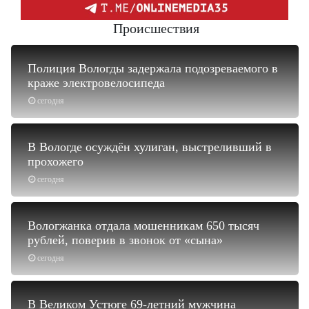
Происшествия
Полиция Вологды задержала подозреваемого в
краже электровелосипеда
сегодня
В Вологде осуждён хулиган, выстреливший в
прохожего
сегодня
Вологжанка отдала мошенникам 650 тысяч
рублей, поверив в звонок от «сына»
сегодня
В Великом Устюге 69-летний мужчина