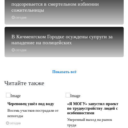
подозревается в смертельном избиении
сожительницы
сегодня
В Кичменгском Городке осуждены супруги за
нападение на полицейских
сегодня
Показать всё
Читайте также
Череповец ушёл под воду
«Я МОГУ» запустил проект
по трудоустройству людей с
Восемь участков пострадали от
особенностями
непогоды
Уверенный выход на рынок
сегодня
труда