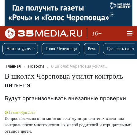
16+
Накопи удачу 9
Голос Череповца
Речь
Где взять газету
Главная
Новости
В школах Череповца усилят...
В школах Череповца усилят контроль
питания
Будут организовывать внезапные проверки
12 сентября 2025
Вопрос школьного питания во всех муниципалитетах взяли под
контроль после многочисленных жалоб родителей и отрицательных
отзывов детей.