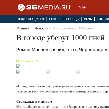
16+
НАКОПИ УДАЧУ 9
ГОЛОС ЧЕРЕПОВЦА
РЕЧЬ
ГДЕ ВЗ
Главная
Новости
В городе уберут 1000 пней
В городе уберут 1000 пней
Роман Маслов заявил, что в Череповце д
20 июня 2025
«Город пеньков» — так однажды на встрече с властью назвал
услышали вас», — сообщает на своей странице в соцсети мэ
Стриженые и мертвые
Мэр сообщает на своей странице: «Впервые в этом году нач