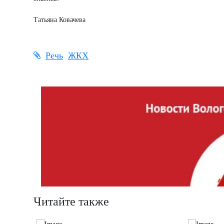
Татьяна Ковачева
Речь
ЖКХ
Читайте также