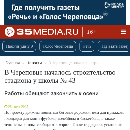
16+
Накопи удачу 9
Голос Череповца
Речь
Где взять газету
Главная
Новости
В Череповце началось стро...
В Череповце началось строительство
стадиона у школы № 43
Работы обещают закончить к осени
28 июля 2025
По проекту должны появиться беговые дорожки, ямы для прыжков,
площадки для мини-футбола, волейбола и баскетбола, а также
теннисные столы, сообщают в мэрии. Также подрядчик установит