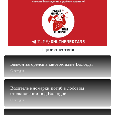
Происшествия
Балкон загорелся в многоэтажке Вологды
сегодня
Водитель иномарки погиб в лобовом
столкновении под Вологдой
сегодня