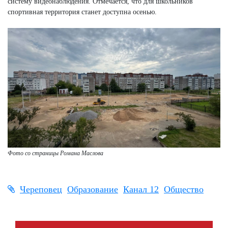
систему видеонаблюдения. Отмечается, что для школьников
спортивная территория станет доступна осенью.
Фото со страницы Романа Маслова
Череповец
Образование
Канал 12
Общество