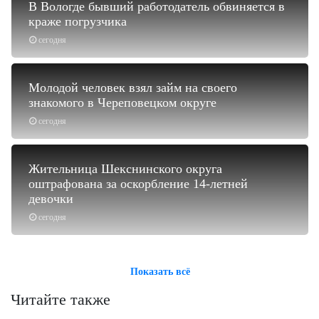
В Вологде бывший работодатель обвиняется в
краже погрузчика
сегодня
Молодой человек взял займ на своего
знакомого в Череповецком округе
сегодня
Жительница Шекснинского округа
оштрафована за оскорбление 14-летней
девочки
сегодня
Показать всё
Читайте также