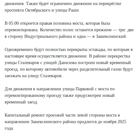
движения. Также будет ограничено движение на перекрёстке
проспекта Октябрьского и улицы Раахе.
В 05:00 откроется правая половина моста, которая была
отремонтирована. Количество полос останется прежним — три: две
в сторону Индустриального района и одна — в Зашекснинский.
Одновременно будут полностью перекрыты эстакады, по которым в
настоящее время осуществляется движение. В районе перекрестка
улицы Сталеваров с улицей Данилова построен новый временный
проезд, по которому автомобили через разделительный газон будут
заезжать на улицу Сталеваров.
Для движения в направлении улицы Парковой с моста по
отремонтированному проезду также предусмотрен новый
временный заезд.
Капитальный ремонт проезжей части левой стороны моста в
направлении Зашекснинского района продлится до ноября 2025
года.