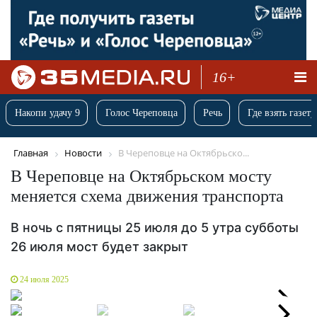
16+
Накопи удачу 9
Голос Череповца
Речь
Где взять газету
Главная
Новости
В Череповце на Октябрьско...
В Череповце на Октябрьском мосту
меняется схема движения транспорта
В ночь с пятницы 25 июля до 5 утра субботы
26 июля мост будет закрыт
24 июля 2025