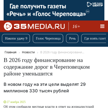
16+
Накопи удачу 9
Голос Череповца
Речь
Где взять газету
Главная
Новости
В 2026 году финансировани...
В 2026 году финансирование на
содержание дорог в Череповецком
районе уменьшится
В новом году на эти цели выделят 29
миллионов 330 тысяч рублей
27 ноября 2025
Об этом сообщили местные власти в ответ на журналистский