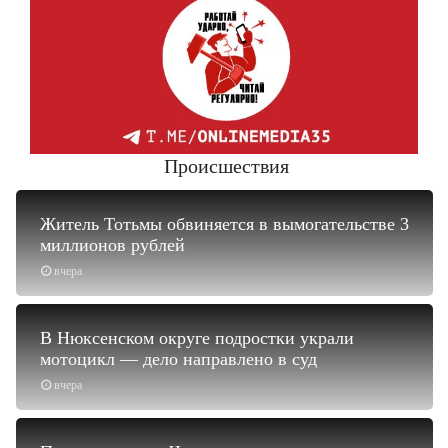
Происшествия
Житель Тотьмы обвиняется в вымогательстве 3
миллионов рублей
вчера
В Нюксенском округе подростки украли
мотоцикл — дело направлено в суд
вчера