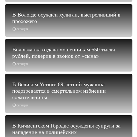
В Вологде осуждён хулиган, выстреливший в
прохожего
сегодня
Вологжанка отдала мошенникам 650 тысяч
рублей, поверив в звонок от «сына»
сегодня
В Великом Устюге 69-летний мужчина
подозревается в смертельном избиении
сожительницы
сегодня
В Кичменгском Городке осуждены супруги за
нападение на полицейских