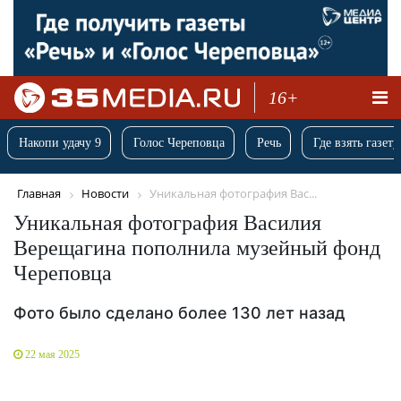
16+
Накопи удачу 9
Голос Череповца
Речь
Где взять газету
Главная
Новости
Уникальная фотография Вас...
Уникальная фотография Василия
Верещагина пополнила музейный фонд
Череповца
Фото было сделано более 130 лет назад
22 мая 2025