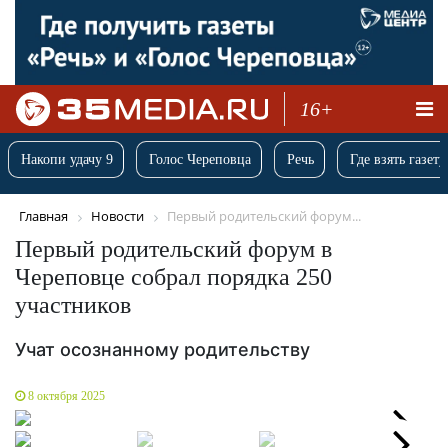
16+
Накопи удачу 9
Голос Череповца
Речь
Где взять газету
Главная
Новости
Первый родительский форум...
Первый родительский форум в
Череповце собрал порядка 250
участников
Учат осознанному родительству
8 октября 2025