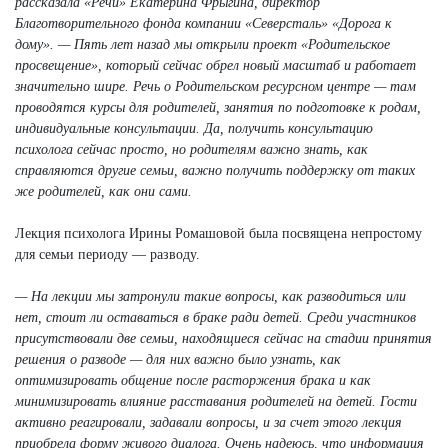
рассказала «Речи» Екатерина Фрыгина, директор
Благотворительного фонда компании «Северсталь» «Дорога к
дому». — Пять лет назад мы открыли проект «Родительское
просвещение», который сейчас обрел новый масштаб и работает
значительно шире. Речь о Родительском ресурсном центре — там
проводятся курсы для родителей, занятия по подготовке к родам,
индивидуальные консультации. Да, получить консультацию
психолога сейчас просто, но родителям важно знать, как
справляются другие семьи, важно получить поддержку от таких
же родителей, как они сами.
Лекция психолога Ирины Ромашовой была посвящена непростому
для семьи периоду — разводу.
— На лекции мы затронули такие вопросы, как разводиться или
нет, стоит ли оставаться в браке ради детей. Среди участников
присутствовали две семьи, находящиеся сейчас на стадии принятия
решения о разводе — для них важно было узнать, как
оптимизировать общение после расторжения брака и как
минимизировать влияние расставания родителей на детей. Гости
активно реагировали, задавали вопросы, и за счет этого лекция
приобрела форму живого диалога. Очень надеюсь, что информация