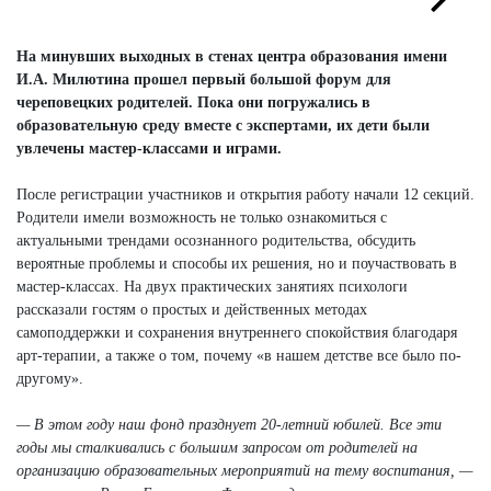
Next
Next
На минувших выходных в стенах центра образования имени
И.А. Милютина прошел первый большой форум для
череповецких родителей. Пока они погружались в
образовательную среду вместе с экспертами, их дети были
увлечены мастер-классами и играми.
После регистрации участников и открытия работу начали 12 секций.
Родители имели возможность не только ознакомиться с
актуальными трендами осознанного родительства, обсудить
вероятные проблемы и способы их решения, но и поучаствовать в
мастер-классах. На двух практических занятиях психологи
рассказали гостям о простых и действенных методах
самоподдержки и сохранения внутреннего спокойствия благодаря
арт-терапии, а также о том, почему «в нашем детстве все было по-
другому».
— В этом году наш фонд празднует 20-летний юбилей. Все эти
годы мы сталкивались с большим запросом от родителей на
организацию образовательных мероприятий на тему воспитания, —