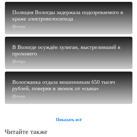
Полиция Вологды задержала подозреваемого в
краже электровелосипеда
вчера
В Вологде осуждён хулиган, выстреливший в
прохожего
вчера
Вологжанка отдала мошенникам 650 тысяч
рублей, поверив в звонок от «сына»
вчера
Показать всё
Читайте также