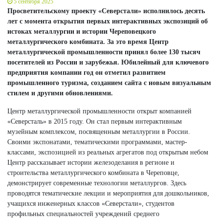
5 сентября 2025
Просветительскому проекту «Северстали» исполнилось десять
лет с момента открытия первых интерактивных экспозиций об
истоках металлургии и истории Череповецкого
металлургического комбината. За это время Центр
металлургической промышленности принял более 130 тысяч
посетителей из России и зарубежья. Юбилейный для ключевого
предприятия компании год он отметил развитием
промышленного туризма, созданием сайта с новым визуальным
стилем и другими обновлениями.
Центр металлургической промышленности открыт компанией
«Северсталь» в 2015 году. Он стал первым интерактивным
музейным комплексом, посвященным металлургии в России.
Своими экспонатами, тематическими программами, мастер-
классами, экспозицией из реальных агрегатов под открытым небом
Центр рассказывает истории железоделания в регионе и
строительства металлургического комбината в Череповце,
демонстрирует современные технологии металлургов. Здесь
проводятся тематические лекции и мероприятия для дошкольников,
учащихся инженерных классов «Северстали», студентов
профильных специальностей учреждений среднего