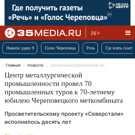
16+
Накопи удачу 9
Голос Череповца
Речь
Где взять газету
Главная
Новости
Центр металлургической пр...
Центр металлургической
промышленности провел 70
промышленных туров к 70-летнему
юбилею Череповецкого меткомбината
Просветительскому проекту «Северстали»
исполнилось десять лет