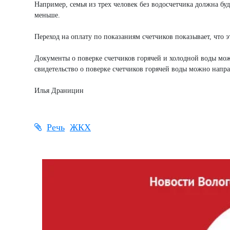
Например, семья из трех человек без водосчетчика должна буд
меньше.
Переход на оплату по показаниям счетчиков показывает, что 
Документы о поверке счетчиков горячей и холодной воды мо
свидетельство о поверке счетчиков горячей воды можно нап
Илья Драницин
Речь
ЖКХ