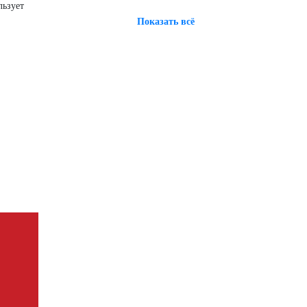
льзует
Показать всё