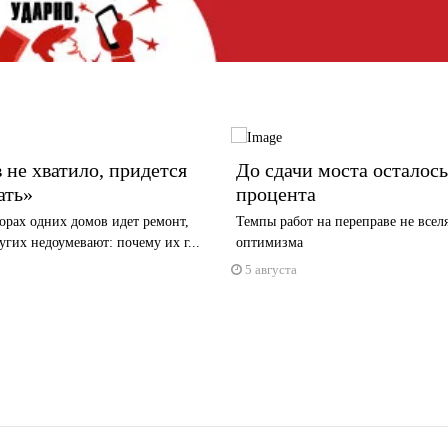
 не хватило, придется
До сдачи моста осталось
ать»
процента
орах одних домов идет ремонт,
Темпы работ на переправе не всел
гих недоумевают: почему их г...
оптимизма
5 августа