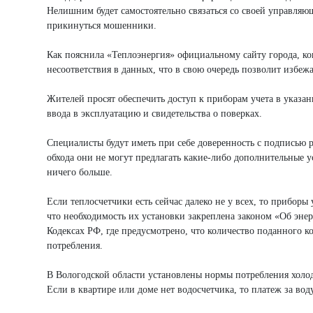
Нелишним будет самостоятельно связаться со своей управляю
прикинуться мошенники.
Как пояснила «Теплоэнергия» официальному сайту города, ко
несоответствия в данных, что в свою очередь позволит избе
Жителей просят обеспечить доступ к приборам учета в указан
ввода в эксплуатацию и свидетельства о поверках.
Специалисты будут иметь при себе доверенность с подписью р
обхода они не могут предлагать какие-либо дополнительные 
ничего больше.
Если теплосчетчики есть сейчас далеко не у всех, то прибор
что необходимость их установки закреплена законом «Об эн
Кодексах РФ, где предусмотрено, что количество поданного к
потребления.
В Вологодской области установлены нормы потребления холодн
Если в квартире или доме нет водосчетчика, то платеж за в