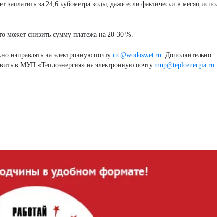
ет заплатить за 24,6 кубометра воды, даже если фактически в месяц испо
это может снизить сумму платежа на 20-30 %.
жно направлять на электронную почту
rtc@wodoswet.ru
. Дополнительно
равить в МУП «Теплоэнергия» на электронную почту
mup@teploenergia.ru
.