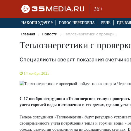
16+
НАКОПИ УДАЧУ 9
ГОЛОС ЧЕРЕПОВЦА
РЕЧЬ
ГДЕ ВЗ
Главная
Новости
Теплоэнергетики с проверк...
Теплоэнергетики с проверк
Специалисты сверят показания счетчиков
14 ноября 2025
С 17 ноября сотрудники «Теплоэнергии» станут проверять
учета горячей воды и отопления в тех домах, где они уст
Теперь сотрудники «Теплоэнергии» будут регулярно устраиват
своевременность учета потребления тепла и горячей воды. «
обхода, разместив объявления на информационных стендах. В