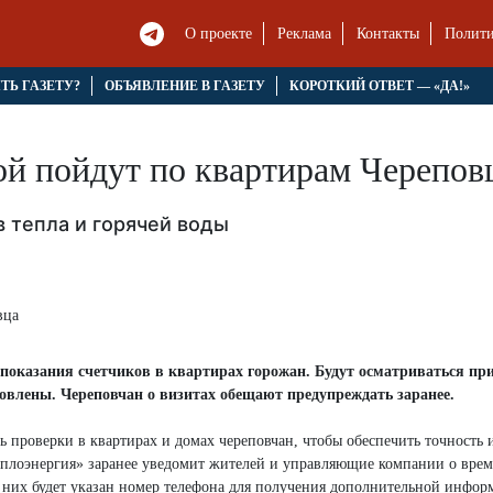
О проекте
Реклама
Контакты
Полити
ЯТЬ ГАЗЕТУ?
ОБЪЯВЛЕНИЕ В ГАЗЕТУ
КОРОТКИЙ ОТВЕТ — «ДА!»
ой пойдут по квартирам Черепов
 тепла и горячей воды
 показания счетчиков в квартирах горожан. Будут осматриваться пр
ановлены. Череповчан о визитах обещают предупреждать заранее.
ь проверки в квартирах и домах череповчан, чтобы обеспечить точность 
Теплоэнергия» заранее уведомит жителей и управляющие компании о врем
 них будет указан номер телефона для получения дополнительной инфор