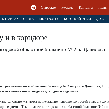
О проекте
Реклама
Контакты
Полити
ЯТЬ ГАЗЕТУ?
ОБЪЯВЛЕНИЕ В ГАЗЕТУ
КОРОТКИЙ ОТВЕТ — «ДА!»
у и в коридоре
огодской областной больнице № 2 на Данилова
ии травматологии в областной больнице № 2 на улице Данилова, 15. 
в и актуальна она отнюдь не для одного отделения.
ане регулярно жалуются на появление непрошеных гостей в квартирах и
ирных домов. Так, о нашествии тараканов в областной больнице № 2 с