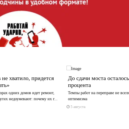
 не хватило, придется
До сдачи моста осталось
ать»
процента
орах одних домов идет ремонт,
Темпы работ на переправе не всел
гих недоумевают: почему их г...
оптимизма
5 августа