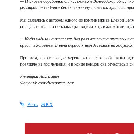
— Плановые обработки от насекомых в Вологодской областно
регулярно проводятся беседы о недопустимости хранения про
Мы связались с автором одного из комментариев Еленой Беля
она действительно несколько раз видела в травматологии, правд
— Когда ходила на перевязку, два раза встречала шустрых тар
прибить хотелось. В тот период я передвигалась на ходунках.
При этом, как утверждает череповчанка, ее жалобы на неподо
повлияло на ход лечения, и в конце концов она отнеслась к 
Виктория Анисимова
Фото: vk.com/cherepovets_best
Речь
ЖКХ