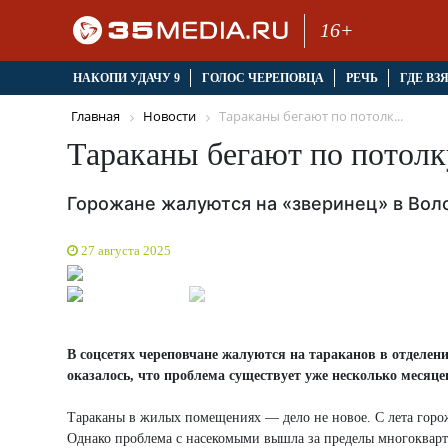
16+
НАКОПИ УДАЧУ 9
ГОЛОС ЧЕРЕПОВЦА
РЕЧЬ
ГДЕ ВЗ
Главная
Новости
Тараканы бегают по потолк...
Тараканы бегают по потолк
Горожане жалуются на «зверинец» в Вол
27 августа 2025
В соцсетях череповчане жалуются на тараканов в отделен
оказалось, что проблема существует уже несколько месяце
Тараканы в жилых помещениях — дело не новое. С лета горож
Однако проблема с насекомыми вышла за пределы многокварт