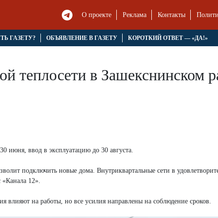
О проекте
Реклама
Контакты
Полити
ЯТЬ ГАЗЕТУ?
ОБЪЯВЛЕНИЕ В ГАЗЕТУ
КОРОТКИЙ ОТВЕТ — «ДА!»
ой теплосети в Зашекснинском р
30 июня, ввод в эксплуатацию до 30 августа.
озволит подключить новые дома. Внутриквартальные сети в удовлетворит
 «Канала 12».
ия влияют на работы, но все усилия направлены на соблюдение сроков.