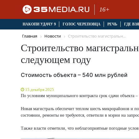
16+
НАКОПИ УДАЧУ 9
ГОЛОС ЧЕРЕПОВЦА
РЕЧЬ
ГДЕ ВЗ
Главная
Новости
Строительство магистральн...
Строительство магистральн
следующем году
Стоимость объекта – 540 млн рублей
15 декабря 2025
По условиям муниципального контракта срок сдачи объекта – 
Новая магистраль обеспечит теплом шесть микрорайонов и п
состоянии, ремонты не требуются, ответили в мэрии на запрос
Также власти отметили, что неблагоприятные погодные услов