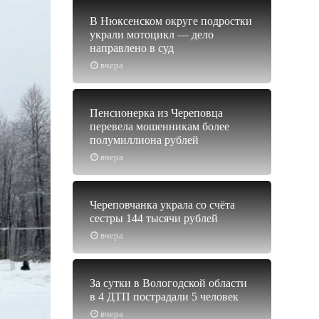
В Нюксенском округе подростки
украли мотоцикл — дело
направлено в суд
вчера
Пенсионерка из Череповца
перевела мошенникам более
полумиллиона рублей
вчера
Череповчанка украла со счёта
сестры 144 тысячи рублей
вчера
За сутки в Вологодской области
в 4 ДТП пострадали 5 человек
вчера