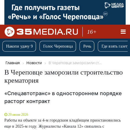
16+
Накопи удачу 9
Голос Череповца
Речь
Где взять газету
Главная
Новости
В Череповце заморозили ст...
В Череповце заморозили строительство
крематория
«Спецавтотранс» в одностороннем порядке
расторг контракт
29 июня 2026
Работы на объекте за 4-м городским кладбищем приостановились
еще в 2025-м году. Журналисты «Канала 12» связались с