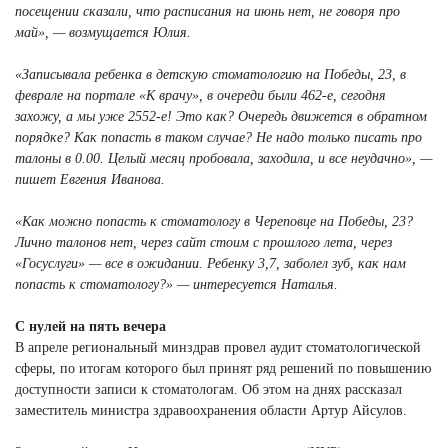
посещении сказали, что расписания на июнь нет, не говоря про
май», — возмущается Юлия.
«Записывала ребенка в детскую стоматологию на Победы, 23, в
феврале на портале «К врачу», в очереди были 462-е, сегодня
захожу, а мы уже 2552-е! Это как? Очередь движется в обратном
порядке? Как попасть в таком случае? Не надо только писать про
талоны в 0.00. Целый месяц пробовала, заходила, и все неудачно», —
пишет Евгения Иванова.
«Как можно попасть к стоматологу в Череповце на Победы, 23?
Лично талонов нет, через сайт стоим с прошлого лета, через
«Госуслуги» — все в ожидании. Ребенку 3,7, заболел зуб, как нам
попасть к стоматологу?» — интересуется Наталья.
С нулей на пять вечера
В апреле региональный минздрав провел аудит стоматологической
сферы, по итогам которого был принят ряд решений по повышению
доступности записи к стоматологам. Об этом на днях рассказал
заместитель министра здравоохранения области Артур Айсулов.