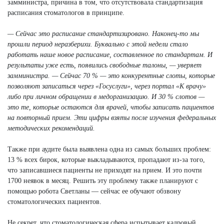
замминистра, причина в том, что отсутствовала стандартизация
расписания стоматологов в принципе.
— Сейчас это расписание стандартизировано. Наконец-то мы
прошли период неразберихи. Буквально с этой недели стало
работать наше новое расписание, составленное по стандартам. И
результаты уже есть, появились свободные талоны, — уверяет
замминистра. — Сейчас 70 % — это конкурентные слоты, которые
позволяют записаться через «Госуслуги», через портал «К врачу»
либо при личном обращении в медорганизацию. И 30 % слотов —
это те, которые остаются для врачей, чтобы записать пациентов
на повторный прием. Эти цифры взяты после изучения федеральных
методических рекомендаций.
Также при аудите была выявлена одна из самых больших проблем:
13 % всех бирок, которые выкладываются, пропадают из-за того,
что записавшиеся пациенты не приходят на прием. И это почти
1700 неявок в месяц. Решить эту проблему также планируют с
помощью робота Светланы — сейчас ее обучают обзвону
стоматологических пациентов.
Не секрет, что стоматологическая сфера испытывает кадровый