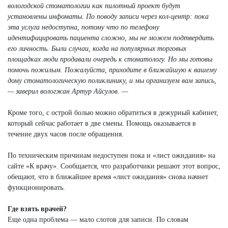
вологодской стоматологии как пилотный проект будут
установлены инфоматы. По поводу записи через кол-центр: пока
эта услуга недоступна, потому что по телефону
идентифицировать пациента сложно, мы не можем подтвердить
его личность. Были случаи, когда на популярных торговых
площадках люди продавали очередь к стоматологу. Но мы готовы
помочь пожилым. Пожалуйста, приходите в ближайшую к вашему
дому стоматологическую поликлинику, и мы организуем вам запись,
— заверил вологжан Артур Айсулов. —
Кроме того, с острой болью можно обратиться в дежурный кабинет,
который сейчас работает в две смены. Помощь оказывается в
течение двух часов после обращения.
По техническим причинам недоступен пока и «лист ожидания» на
сайте «К врачу». Сообщается, что разработчики решают этот вопрос,
обещают, что в ближайшее время «лист ожидания» снова начнет
функционировать.
Где взять врачей?
Еще одна проблема — мало слотов для записи. По словам