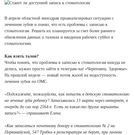
В апреле областной минздрав проанализировал ситуацию с
лечением зубов и понял, что есть проблемы с записью к
стоматологам. Решить их планируется за счет более раннего
обновления данных о талонах и введения рабочих суббот в
стоматологиях.
Как взять талон?
Чтобы понять, что проблемы в записью к стоматологам никуда не
делись, нужно просто зайти в телеграм-чат «Череповец. Здоровье».
На прошлой неделе — новый поток жалоб на недоступность
лечения зубов по ОМС.
«Подскажите, пожалуйста, как попасть в детскую стоматологию
на лечение зуба ребенку? Записывались 13 марта через интернет, в
очереди до сих пор 2564-е. Есть ли какие-то другие варианты
записи?» — спрашивает Елена.
«Как записаться почетному донору в стоматологию № 2 на
Первомайской, 54? Трубки в регистратуре не берут, при личном