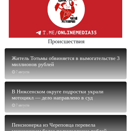
Происшествия
Житель Тотьмы обвиняется в вымогательстве 3
миллионов рублей
7 августа
В Нюксенском округе подростки украли
мотоцикл — дело направлено в суд
7 августа
Пенсионерка из Череповца перевела
мошенникам более полумиллиона рублей