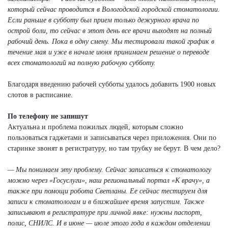
который сейчас проводится в Вологодской городской стоматологии.
Если раньше в субботу был прием только дежурного врача по
острой боли, то сейчас в этот день все врачи выходят на полный
рабочий день. Пока в одну смену. Мы тестировали такой график в
течение мая и уже в начале июня принимаем решение о переводе
всех стоматологий на полную рабочую субботу.
Благодаря введению рабочей субботы удалось добавить 1900 новых
слотов в расписание.
По телефону не запишут
Актуальна и проблема пожилых людей, которым сложно
пользоваться гаджетами и записываться через приложения. Они по
старинке звонят в регистратуру, но там трубку не берут. В чем дело?
— Мы понимаем эту проблему. Сейчас записаться к стоматологу
можно через «Госуслуги», наш региональный портал «К врачу», а
также при помощи робота Светланы. Ее сейчас тестируем для
записи к стоматологам и в ближайшее время запустим. Также
записывают в регистратуре при личной явке: нужны паспорт,
полис, СНИЛС. И в июне — июле этого года в каждом отделении