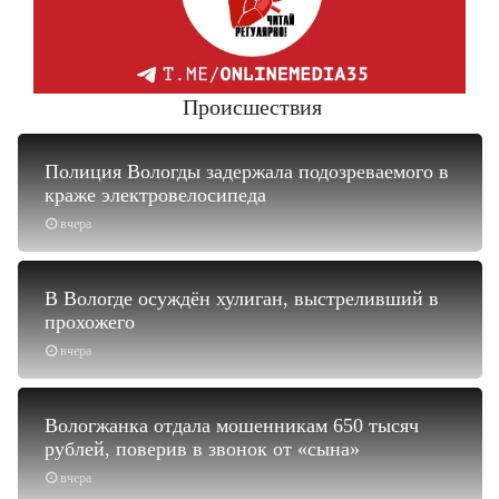
Происшествия
Полиция Вологды задержала подозреваемого в
краже электровелосипеда
вчера
В Вологде осуждён хулиган, выстреливший в
прохожего
вчера
Вологжанка отдала мошенникам 650 тысяч
рублей, поверив в звонок от «сына»
вчера