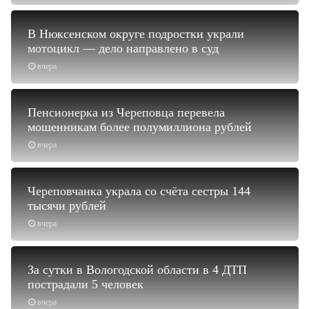
В Нюксенском округе подростки украли
мотоцикл — дело направлено в суд
вчера
Пенсионерка из Череповца перевела
мошенникам более полумиллиона рублей
вчера
Череповчанка украла со счёта сестры 144
тысячи рублей
вчера
За сутки в Вологодской области в 4 ДТП
пострадали 5 человек
вчера