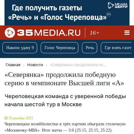
16+
Накопи удачу 9
Голос Череповца
Речь
Где взять газету
Главная
Новости
«Северянка» продолжила по...
«Северянка» продолжила победную
серию в чемпионате Высшей лиги «А»
Череповецкая команда с уверенной победы
начала шестой тур в Москве
18 декабря 2025
Череповецкие волейболистки в трёх партиях обыграли столичную
«Москвичку-МВА». Итог матча — 3:0 (25:15, 25:15, 25:22).