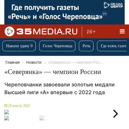
16+
Накопи удачу 9
Голос Череповца
Речь
Где взять газету
Главная
Новости
«Северянка» — чемпион Рос...
«Северянка» — чемпион России
Череповчанки завоевали золотые медали
Высшей лиги «А» впервые с 2022 года
28 апреля 2026
Next