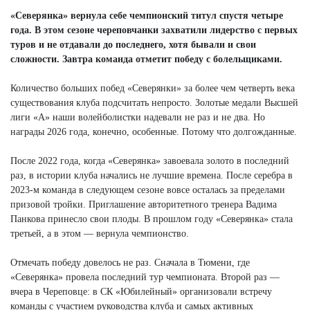
«Северянка» вернула себе чемпионский титул спустя четыре
года. В этом сезоне череповчанки захватили лидерство с первых
туров и не отдавали до последнего, хотя бывали и свои
сложности. Завтра команда отметит победу с болельщиками.
Количество больших побед «Северянки» за более чем четверть века
существования клуба подсчитать непросто. Золотые медали Высшей
лиги «А» наши волейболистки надевали не раз и не два. Но
награды 2026 года, конечно, особенные. Потому что долгожданные.
После 2022 года, когда «Северянка» завоевала золото в последний
раз, в истории клуба начались не лучшие времена. После серебра в
2023-м команда в следующем сезоне вовсе осталась за пределами
призовой тройки. Приглашение авторитетного тренера Вадима
Панкова принесло свои плоды. В прошлом году «Северянка» стала
третьей, а в этом — вернула чемпионство.
Отмечать победу довелось не раз. Сначала в Тюмени, где
«Северянка» провела последний тур чемпионата. Второй раз —
вчера в Череповце: в СК «Юбилейный» организовали встречу
команды с участием руководства клуба и самых активных