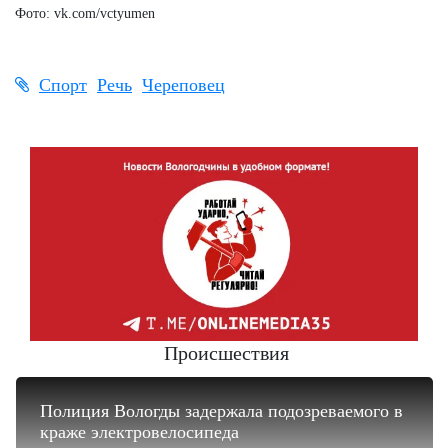
Фото: vk.com/vctyumen
Спорт
Речь
Череповец
Происшествия
Полиция Вологды задержала подозреваемого в
краже электровелосипеда