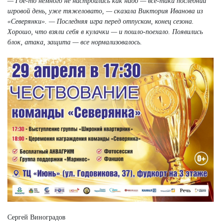
— Где-то немного не настроились как надо — все-таки последний
игровой день, уже тяжеловато, — сказала Виктория Иванова из
«Северянки». — Последняя игра перед отпуском, конец сезона.
Хорошо, что взяли себя в кулачки — и пошло-поехало. Появились
блок, атака, защита — все нормализовалось.
Сергей Виноградов