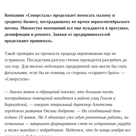
Next
Компания «Северсталь» продолжает помогать малому и
среднему бизнесу, пострадавшему во время первосентябрьского
потопа. Множество помещений все еще нуждаются в просушке,
дезинфекции и ремонте. Заявки от предпринимателей
продолжают принимать.
Такой проверки на прочность природа череповчанам еще не
устраивала. Последствия разгула стихии приходится разгребать до
сих пор. Для многих небольших предприятий они могли бы стать
фатальными, если бы не помощь со стороны «старшего брата» —
«Северстали».
— Анализ заявок и обращений показал, что большая часть
пострадавших помещений находятся в районе улиц Гоголя и
Боршодской, — говорит генеральный директор Агентства
городского развития Оксана Андреева. — На сегодняшний день
подано 19 заявок. На 9 объектах уже идут ремонтные работы, на
остальных — завершаем формирование смет по устранению ущерба
и тоже выходим с подрядчиком. Надеемся, что до конца ноября все