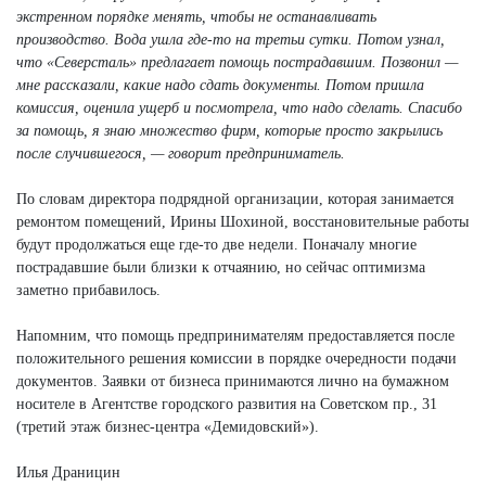
экстренном порядке менять, чтобы не останавливать
производство. Вода ушла где-то на третьи сутки. Потом узнал,
что «Северсталь» предлагает помощь пострадавшим. Позвонил —
мне рассказали, какие надо сдать документы. Потом пришла
комиссия, оценила ущерб и посмотрела, что надо сделать. Спасибо
за помощь, я знаю множество фирм, которые просто закрылись
после случившегося, — говорит предприниматель.
По словам директора подрядной организации, которая занимается
ремонтом помещений, Ирины Шохиной, восстановительные работы
будут продолжаться еще где-то две недели. Поначалу многие
пострадавшие были близки к отчаянию, но сейчас оптимизма
заметно прибавилось.
Напомним, что помощь предпринимателям предоставляется после
положительного решения комиссии в порядке очередности подачи
документов. Заявки от бизнеса принимаются лично на бумажном
носителе в Агентстве городского развития на Советском пр., 31
(третий этаж бизнес-центра «Демидовский»).
Илья Драницин