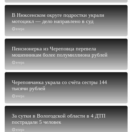
В Нюксенском округе подростки украли
мотоцикл — дело направлено в суд
вчера
Пенсионерка из Череповца перевела
мошенникам более полумиллиона рублей
вчера
Череповчанка украла со счёта сестры 144
тысячи рублей
вчера
За сутки в Вологодской области в 4 ДТП
пострадали 5 человек
вчера