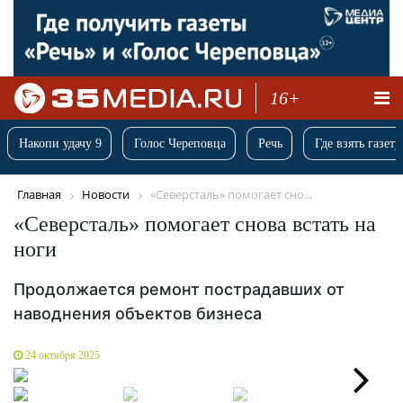
16+
Накопи удачу 9
Голос Череповца
Речь
Где взять газету
Главная
Новости
«Северсталь» помогает сно...
«Северсталь» помогает снова встать на
ноги
Продолжается ремонт пострадавших от
наводнения объектов бизнеса
24 октября 2025