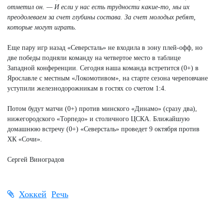
отметил он. — И если у нас есть трудности какие-то, мы их
преодолеваем за счет глубины состава. За счет молодых ребят,
которые могут играть.
Еще пару игр назад «Северсталь» не входила в зону плей-офф, но
две победы подняли команду на четвертое место в таблице
Западной конференции. Сегодня наша команда встретится (0+) в
Ярославле с местным «Локомотивом», на старте сезона череповчане
уступили железнодорожникам в гостях со счетом 1:4.
Потом будут матчи (0+) против минского «Динамо» (сразу два),
нижегородского «Торпедо» и столичного ЦСКА. Ближайшую
домашнюю встречу (0+) «Северсталь» проведет 9 октября против
ХК «Сочи».
Сергей Виноградов
Хоккей
Речь