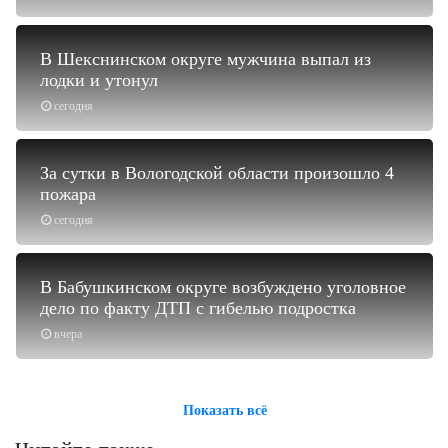
В Шекснинском округе мужчина выпал из
лодки и утонул
сегодня
За сутки в Вологодской области произошло 4
пожара
сегодня
В Бабушкинском округе возбуждено уголовное
дело по факту ДТП с гибелью подростка
вчера
Показать всё