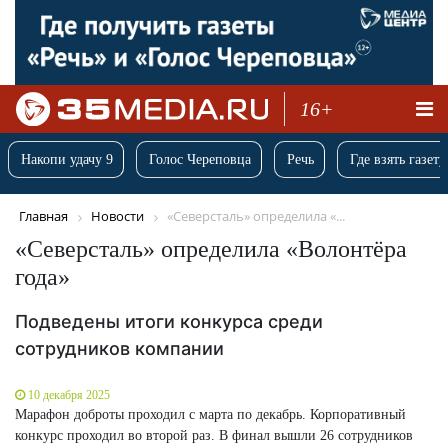
16+
Накопи удачу 9
Голос Череповца
Речь
Где взять газету
Главная
Новости
«Северсталь» определила «...
«Северсталь» определила «Волонтёра
года»
Подведены итоги конкурса среди
сотрудников компании
10 декабря 2025
Марафон доброты проходил с марта по декабрь. Корпоративный
конкурс проходил во второй раз. В финал вышли 26 сотрудников