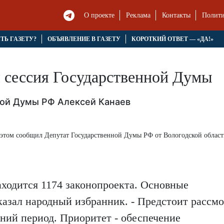
О проекте
Реклама
Контакты
Полити
ЯТЬ ГАЗЕТУ?
ОБЪЯВЛЕНИЕ В ГАЗЕТУ
КОРОТКИЙ ОТВЕТ — «ДА!»
я сессия Государственной Думы
ной Думы РФ Алексей Канаев
б этом сообщил Депутат Государственной Думы РФ от Вологодской облас
аходится 1174 законопроекта. Основные
казал народный избранник. - Предстоит рассмо
ний период. Приоритет - обеспечение