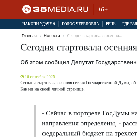
16+
НАКОПИ УДАЧУ 9
ГОЛОС ЧЕРЕПОВЦА
РЕЧЬ
ГДЕ ВЗ
Главная
Новости
Сегодня стартовала осення...
Сегодня стартовала осення
Об этом сообщил Депутат Государствен
16 сентября 2025
Сегодня стартовала осенняя сессия Государственной Думы, о
Канаев на своей личной странице.
- Сейчас в портфеле ГосДумы н
направления определены, - расс
федеральный бюджет на трехлет