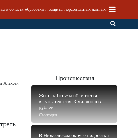
ка в области обработки и защиты персональных данных
Происшествия
ти Алексей
Житель Тотьмы обвиняется в
вымогательстве 3 миллионов
рублей
сегодня
треть
В Нюксенском округе подростки