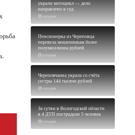
украли мотоцикл — дело
направлено в суд
х
сегодня
орьба
Пенсионерка из Череповца
перевела мошенникам более
полумиллиона рублей
а.
сегодня
Череповчанка украла со счёта
сестры 144 тысячи рублей
сегодня
За сутки в Вологодской области
в 4 ДТП пострадали 5 человек
сегодня