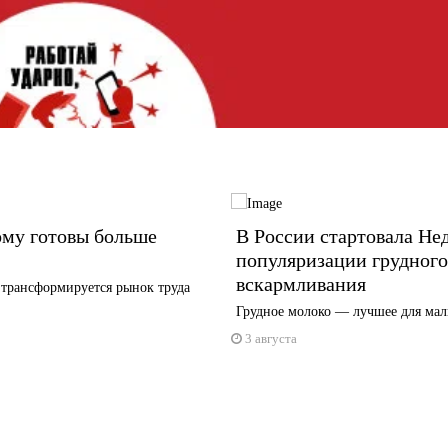
ому готовы больше
В России стартовала Не
популяризации грудного
вскармливания
 трансформируется рынок труда
Грудное молоко — лучшее для ма
3 августа