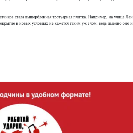
катчиков стала выщербленная тротуарная плитка. Например, на улице Лен
крытие в новых условиях не кажется таким уж злом, ведь именно оно н