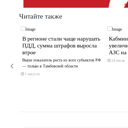
Читайте также
ремонт
В регионе стали чаще нарушать
Кабмин
ПДД, сумма штрафов выросла
увелич
втрое
АЗС на
ми
Выше показатель роста из всех субъектов РФ
24 июля
Previous
— только в Тамбовской области
1 августа