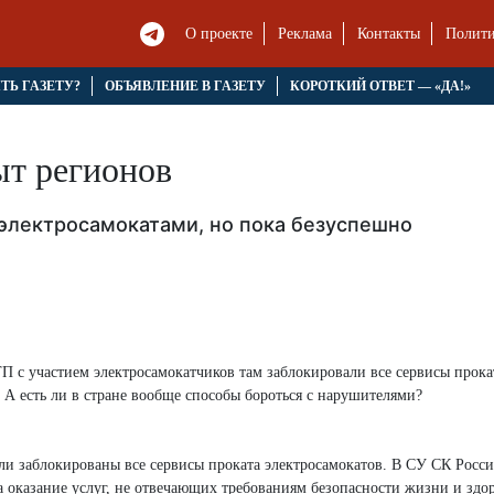
О проекте
Реклама
Контакты
Полити
ЯТЬ ГАЗЕТУ?
ОБЪЯВЛЕНИЕ В ГАЗЕТУ
КОРОТКИЙ ОТВЕТ — «ДА!»
ыт регионов
 электросамокатами, но пока безуспешно
 с участием электросамокатчиков там заблокировали все сервисы прока
 А есть ли в стране вообще способы бороться с нарушителями?
ыли заблокированы все сервисы проката электросамокатов. В СУ СК Росс
а оказание услуг, не отвечающих требованиям безопасности жизни и здо