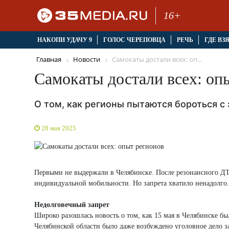
16+
НАКОПИ УДАЧУ 9
ГОЛОС ЧЕРЕПОВЦА
РЕЧЬ
ГДЕ ВЗ
Главная
Новости
Самокаты достали всех: оп...
Самокаты достали всех: оп
О том, как регионы пытаются бороться с
28 мая 2025
Первыми не выдержали в Челябинске. После резонансного ДТП
индивидуальной мобильности. Но запрета хватило ненадолго.
Недолговечный запрет
Широко разошлась новость о том, как 15 мая в Челябинске б
Челябинской области было даже возбуждено уголовное дело з