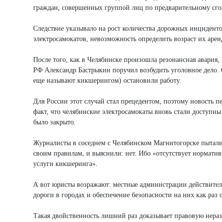
граждан, совершенных группой лиц по предварительному сго
Следствие указывало на рост количества дорожных инциденто
электросамокатов, невозможность определить возраст их арен
После того, как в Челябинске произошла резонансная авария, 
РФ Александр Бастрыкин поручил возбудить уголовное дело. С
еще называют кикшерингом) остановили работу.
Для России этот случай стал прецедентом, поэтому новость 
факт, что челябинские электросамокаты вновь стали доступны 
было закрыто.
Журналисты в соседнем с Челябинском Магнитогорске пытались
своим правилам, и выяснили: нет. Ибо «отсутствует нормати
услуги кикшеринга».
А вот юристы возражают: местные администрации действител
дороги в городах и обеспечение безопасности на них как раз 
Такая двойственность лишний раз доказывает правовую нераз