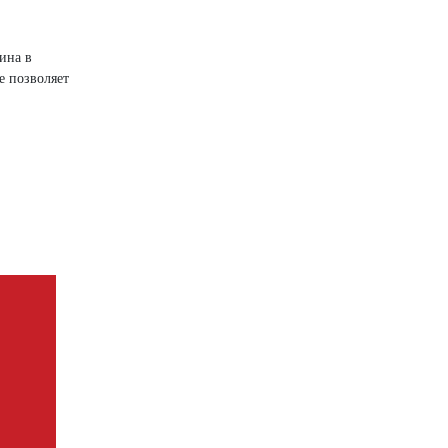
ина в
е позволяет