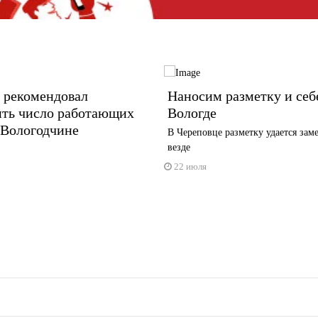
 рекомендовал
Наносим разметку и себе
ить число работающих
Вологде
 Вологодчине
В Череповце разметку удается заме
везде
22 июля