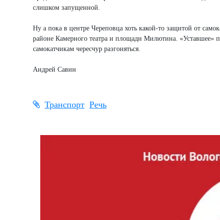
слишком запущенной.
Ну а пока в центре Череповца хоть какой-то защитой от само
районе Камерного театра и площади Милютина. «Уставшее» по
самокатчикам чересчур разгоняться.
Андрей Савин
Транспорт
Речь