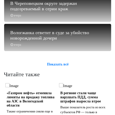
В Череповецком округе задержан
подозреваемый в серии краж
вчера
Вологжанка ответит в суде за убийство
новорожденной дочери
вчера
Показать всё
Читайте также
«Газпром нефть» отменила
В регионе стали чаще
лимиты на продажу топлива
нарушать ПДД, сумма
на АЗС в Вологодской
штрафов выросла втрое
области
Выше показатель роста из всех
Также ограничения сняли еще в
субъектов РФ — только в