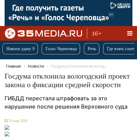
16+
Накопи удачу 9
Голос Череповца
Речь
Где взять газету
Главная
Новости
Госдума отклонила вологод...
Госдума отклонила вологодский проект
закона о фиксации средней скорости
ГИБДД перестала штрафовать за это
нарушение после решения Верховного суда
20 мая 2026