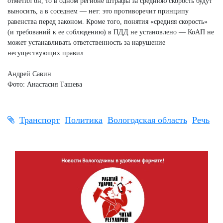
отметил он, то в одном регионе штрафы за среднюю скорость будут
выносить, а в соседнем — нет: это противоречит принципу
равенства перед законом. Кроме того, понятия «средняя скорость»
(и требований к ее соблюдению) в ПДД не установлено — КоАП не
может устанавливать ответственность за нарушение
несуществующих правил.
Андрей Савин
Фото: Анастасия Ташева
Транспорт
Политика
Вологодская область
Речь