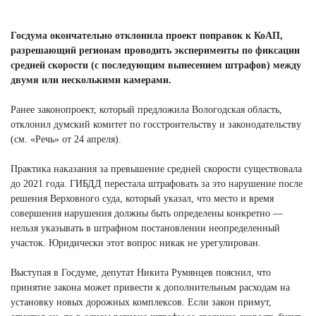
Госдума окончательно отклонила проект поправок к КоАП,
разрешающий регионам проводить эксперименты по фиксации
средней скорости (с последующим вынесением штрафов) между
двумя или несколькими камерами.
Ранее законопроект, который предложила Вологодская область,
отклонил думский комитет по госстроительству и законодательству
(см. «Речь» от 24 апреля).
Практика наказания за превышение средней скорости существовала
до 2021 года. ГИБДД перестала штрафовать за это нарушение после
решения Верховного суда, который указал, что место и время
совершения нарушения должны быть определены конкретно —
нельзя указывать в штрафном постановлении неопределенный
участок. Юридически этот вопрос никак не урегулирован.
Выступая в Госдуме, депутат Никита Румянцев пояснил, что
принятие закона может привести к дополнительным расходам на
установку новых дорожных комплексов. Если закон примут,