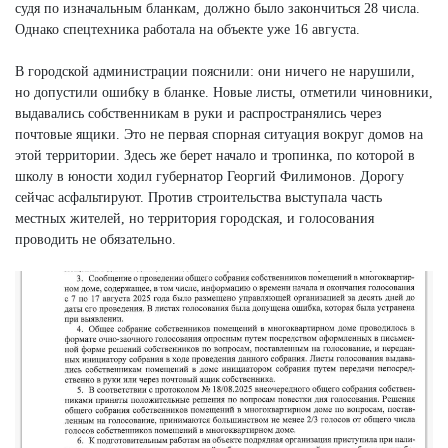
судя по изначальным бланкам, должно было закончиться 28 числа.
Однако спецтехника работала на объекте уже 16 августа.
В городской администрации пояснили: они ничего не нарушили,
но допустили ошибку в бланке. Новые листы, отметили чиновники,
выдавались собственникам в руки и распространялись через
почтовые ящики. Это не первая спорная ситуация вокруг домов на
этой территории. Здесь же берет начало и тропинка, по которой в
школу в юности ходил губернатор Георгий Филимонов. Дорогу
сейчас асфальтируют. Против строительства выступала часть
местных жителей, но территория городская, и голосования
проводить не обязательно.