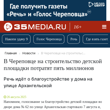
16+
Накопи удачу 9
Голос Череповца
Речь
Где взять газету
Главная
Новости
В Череповце на строительс...
В Череповце на строительство детской
площадки потратят пять миллионов
Речь идёт о благоустройстве у дома на
улице Архангельской
26 августа 2025
Напомним, голосование за благоустройство детской площадки во
дворе дома № 62 по улице Архангельская стартовало 7 августа и,