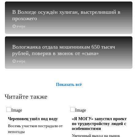
В Вологде осуждён хулиган, выстреливший в
прохожего
вчера
Вологжанка отдала мошенникам 650 тысяч
рублей, поверив в звонок от «сына»
вчера
Показать всё
Читайте также
Череповец ушёл под воду
«Я МОГУ» запустил проект
по трудоустройству людей с
Восемь участков пострадали от
особенностями
непогоды
Уверенный выход на рынок