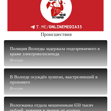
Происшествия
Полиция Вологды задержала подозреваемого в
краже электровелосипеда
сегодня
В Вологде осуждён хулиган, выстреливший в
прохожего
сегодня
Вологжанка отдала мошенникам 650 тысяч
рублей, поверив в звонок от «сына»