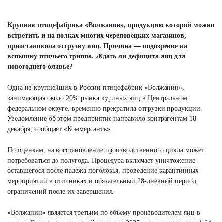
Крупная птицефабрика «Волжанин», продукцию которой можно
встретить и на полках многих череповецких магазинов,
приостановила отгрузку яиц. Причина — подозрение на
вспышку птичьего гриппа. Ждать ли дефицита яиц для
новогоднего оливье?
Одна из крупнейших в России птицефабрик «Волжанин»,
занимающая около 20% рынка куриных яиц в Центральном
федеральном округе, временно прекратила отгрузки продукции.
Уведомление об этом предприятие направило контрагентам 18
декабря, сообщает «Коммерсантъ».
По оценкам, на восстановление производственного цикла может
потребоваться до полугода. Процедура включает уничтожение
оставшегося после падежа поголовья, проведение карантинных
мероприятий в птичниках и обязательный 28-дневный период
ограничений после их завершения.
«Волжанин» является третьим по объему производителем яиц в