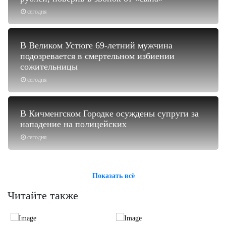
сегодня
В Великом Устюге 69-летний мужчина
подозревается в смертельном избиении
сожительницы
сегодня
В Кичменгском Городке осуждены супруги за
нападение на полицейских
сегодня
Показать всё
Читайте также