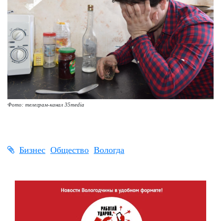
Фото: телеграм-канал 35media
Бизнес
Общество
Вологда