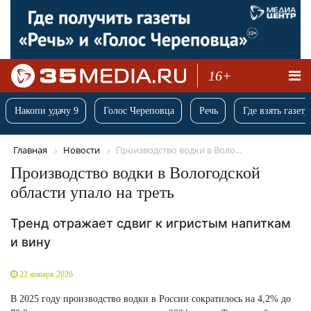
16+
Накопи удачу 9
Голос Череповца
Речь
Где взять газету
Главная
Новости
Производство водки в Воло...
Производство водки в Вологодской
области упало на треть
Тренд отражает сдвиг к игристым напиткам
и вину
22 января 2026
В 2025 году производство водки в России сократилось на 4,2% до