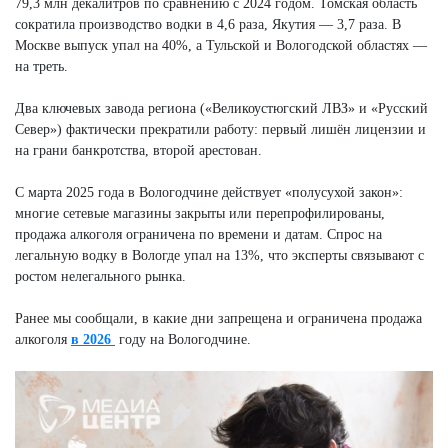
79,3 млн декалитров по сравнению с 2024 годом. Томская область
сократила производство водки в 4,6 раза, Якутия — 3,7 раза. В
Москве выпуск упал на 40%, а Тульской и Вологодской областях —
на треть.
Два ключевых завода региона («Великоустюгский ЛВЗ» и «Русский
Север») фактически прекратили работу: первый лишён лицензии и
на грани банкротства, второй арестован.​
С марта 2025 года в Вологодчине действует «полусухой закон»:
многие сетевые магазины закрыты или перепрофилированы,
продажа алкоголя ограничена по времени и датам. Спрос на
легальную водку в Вологде упал на 13%, что эксперты связывают с
ростом нелегального рынка.
Ранее мы сообщали, в какие дни запрещена и ограничена продажа
алкоголя
в 2026
году на Вологодчине.