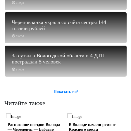
вчера
Череповчанка украла со счёта сестры 144
тысячи рублей
вчера
За сутки в Вологодской области в 4 ДТП
пострадали 5 человек
вчера
Показать всё
Читайте также
Расписание поездов Вологда
В Вологде начали ремонт
— Череповец — Бабаево
Красного моста