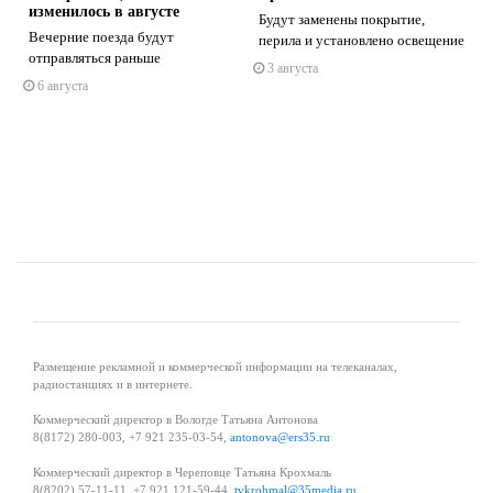
изменилось в августе
Будут заменены покрытие,
Вечерние поезда будут
перила и установлено освещение
отправляться раньше
3 августа
s
ne
6 августа
Размещение рекламной и коммерческой информации на телеканалах,
радиостанциях и в интернете.
Коммерческий директор в Вологде Татьяна Антонова
8(8172) 280-003, +7 921 235-03-54,
antonova@ers35.ru
Коммерческий директор в Череповце Татьяна Крохмаль
8(8202) 57-11-11, +7 921 121-59-44,
tvkrohmal@35media.ru