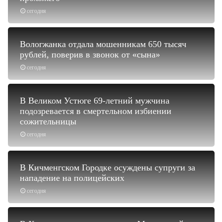
сегодня
Вологжанка отдала мошенникам 650 тысяч
рублей, поверив в звонок от «сына»
сегодня
В Великом Устюге 69-летний мужчина
подозревается в смертельном избиении
сожительницы
сегодня
В Кичменгском Городке осуждены супруги за
нападение на полицейских
сегодня