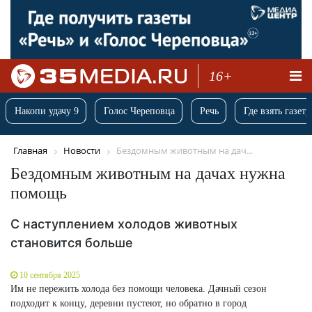
16+
Накопи удачу 9
Голос Череповца
Речь
Где взять газету
Главная
Новости
Бездомным животным на дач...
Бездомным животным на дачах нужна
помощь
С наступлением холодов животных
становится больше
10 сентября 2025
Им не пережить холода без помощи человека. Дачный сезон
подходит к концу, деревни пустеют, но обратно в город