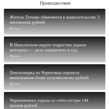
Происшествия
Житель Тотьмы обвиняется в вымогательстве 3
миллионов рублей
вчера
В Нюксенском округе подростки украли
мотоцикл — дело направлено в суд
вчера
Пенсионерка из Череповца перевела
мошенникам более полумиллиона рублей
вчера
Череповчанка украла со счёта сестры 144
тысячи рублей