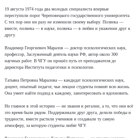
19 августа 1974 года два молодых специалиста впервые
переступили порог Череповецкого государственного университета.
С тех пор они ни разу не изменили своему выбору. Полвека —
вместе, полвека — в науке, полвека — в любви и уважении друг к
другу.
Владимир Георгиевич Маралов — доктор психологических наук,
профессор, Заслуженный деятель науки РФ, автор около 300
научных работ. В ЧГУ он прошёл путь от преподавателя до
директора Института педагогики и психологии.
Татьяна Петровна Маралова — кандидат психологических наук,
доцент, опытный педагог, чьи лекции студенты помнят всю жизнь.
Она умеет найти подход к каждому, заинтересовать и вдохновить.
Но главное в этой истории — не звания и регалии, а то, что они всё
это время были рядом. Поддерживали друг друга, делили победы и
трудности, вместе растили учеников и создавали ту самую
атмосферу, за которую студенты любят ЧГУ.