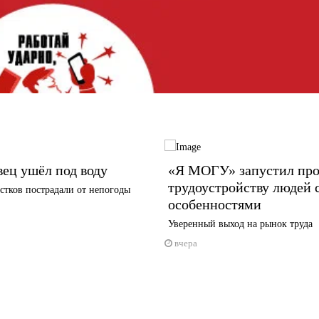
ец ушёл под воду
«Я МОГУ» запустил про
трудоустройству людей 
стков пострадали от непогоды
особенностями
Уверенный выход на рынок труда
вчера