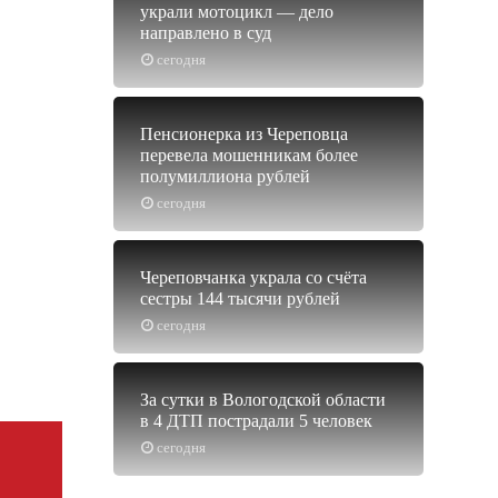
украли мотоцикл — дело
направлено в суд
сегодня
Пенсионерка из Череповца
перевела мошенникам более
полумиллиона рублей
сегодня
Череповчанка украла со счёта
сестры 144 тысячи рублей
сегодня
За сутки в Вологодской области
в 4 ДТП пострадали 5 человек
сегодня