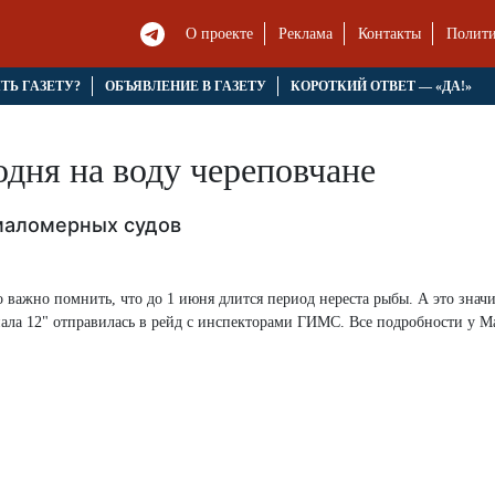
О проекте
Реклама
Контакты
Полити
ЯТЬ ГАЗЕТУ?
ОБЪЯВЛЕНИЕ В ГАЗЕТУ
КОРОТКИЙ ОТВЕТ — «ДА!»
одня на воду череповчане
 маломерных судов
 важно помнить, что до 1 июня длится период нереста рыбы. А это значи
нала 12" отправилась в рейд с инспекторами ГИМС. Все подробности у 