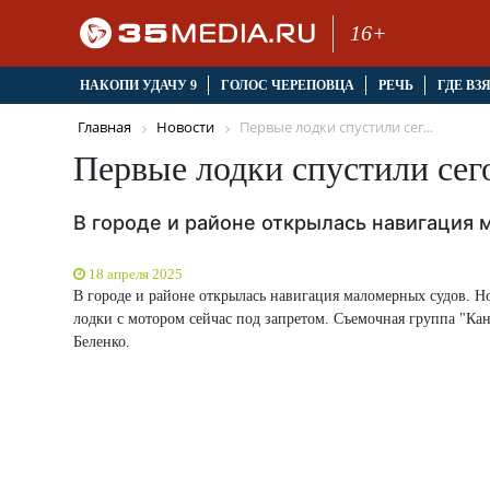
16+
НАКОПИ УДАЧУ 9
ГОЛОС ЧЕРЕПОВЦА
РЕЧЬ
ГДЕ ВЗ
Главная
Новости
Первые лодки спустили сег...
Первые лодки спустили сег
В городе и районе открылась навигация
18 апреля 2025
В городе и районе открылась навигация маломерных судов. Но
лодки с мотором сейчас под запретом. Съемочная группа "Ка
Беленко.