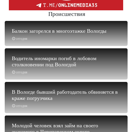
Происшествия
Балкон загорелся в многоэтажке Вологды
сегодня
Водитель иномарки погиб в лобовом
столкновении под Вологдой
сегодня
В Вологде бывший работодатель обвиняется в
краже погрузчика
сегодня
Молодой человек взял займ на своего
знакомого в Череповецком округе