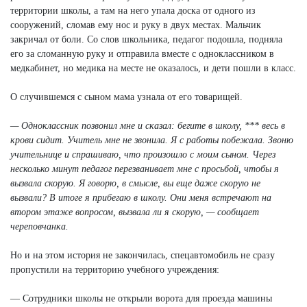
территории школы, а там на него упала доска от одного из
сооружений, сломав ему нос и руку в двух местах. Мальчик
закричал от боли. Со слов школьника, педагог подошла, подняла
его за сломанную руку и отправила вместе с одноклассником в
медкабинет, но медика на месте не оказалось, и дети пошли в класс.
О случившемся с сыном мама узнала от его товарищей.
— Одноклассник позвонил мне и сказал: бегите в школу, *** весь в
крови сидит. Учитель мне не звонила. Я с работы побежала. Звоню
учительнице и спрашиваю, что произошло с моим сыном. Через
несколько минут педагог перезванивает мне с просьбой, чтобы я
вызвала скорую. Я говорю, в смысле, вы еще даже скорую не
вызвали? В итоге я прибегаю в школу. Они меня встречают на
втором этаже вопросом, вызвала ли я скорую, — сообщает
череповчанка.
Но и на этом история не закончилась, спецавтомобиль не сразу
пропустили на территорию учебного учреждения:
— Сотрудники школы не открыли ворота для проезда машины