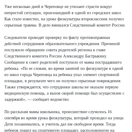
Уже несколько дней в Череповце не утихают страсти вокруг
непростой ситуации, произошедшей в одной из городских школ.
Как стало известно, на уроке физкультуры второклассник получил
серьезные травмы. В дело вмешался Следственный комитет России.
Следователи проводят проверку по факту противоправных
действий сотрудников образовательного учреждения. Причиной
послужило обращение совета родителей региона к главе
Следственного комитета России Александру Бастрыкину.
Сообщение в совет родителей поступило от мамы пострадавшего
ребенка. «По ее словам, во время занятий по физкультуре в одной
из школ города Череповца на ребенка упал элемент спортивной
площадки, в результате чего он получил серьезные повреждения.
Также утверждается, что сотрудники школы не оказали первую
медицинскую помощь, а вызов скорой помощи был осуществлен с
задержкой», — сообщает ведомство.
По рассказам мамы школьника, происшествие случилось 16
сентября во время урока физкультуры, который проходил на улице.
Дети позанимались, и учитель дал им свободное время. Тогда
ребенок пошел на спортивную площадку, расположенную на