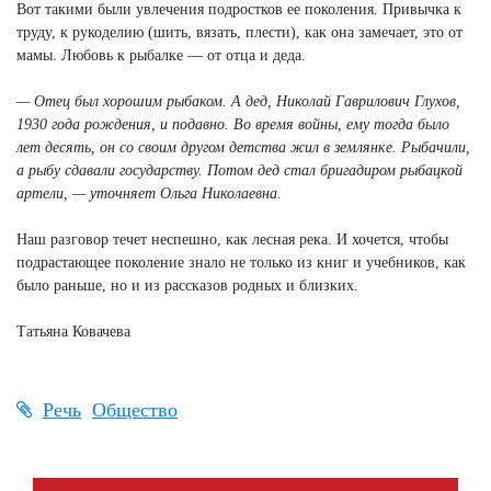
Вот такими были увлечения подростков ее поколения. Привычка к
труду, к рукоделию (шить, вязать, плести), как она замечает, это от
мамы. Любовь к рыбалке — от отца и деда.
— Отец был хорошим рыбаком. А дед, Николай Гаврилович Глухов,
1930 года рождения, и подавно. Во время войны, ему тогда было
лет десять, он со своим другом детства жил в землянке. Рыбачили,
а рыбу сдавали государству. Потом дед стал бригадиром рыбацкой
артели, — уточняет Ольга Николаевна.
Наш разговор течет неспешно, как лесная река. И хочется, чтобы
подрастающее поколение знало не только из книг и учебников, как
было раньше, но и из рассказов родных и близких.
Татьяна Ковачева
Речь
Общество