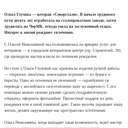
Next
Ольга Глухова — ветеран «Северстали». В начале трудового
пути десять лет отработала на сталепрокатном заводе, затем
трудилась на ЧерМК, откуда ушла на заслуженный отдых.
Интерес к жизни рождают увлечения.
С Ольгой Николаевной мы познакомились на ярмарке услуг для
ветеранов — в городском ветеранском центре (пр. Строителей, 30),
где проходили мастер-классы по техникам рукоделия.
На столе у Ольги Глуховой нас привлекли изделия ручной работы
— открытки, шкатулки, новогодние игрушки — из бумаги и
бересты. Одно из основных ее увлечений — скрапбукинг (в
переводе с английского «изготовление книг из вырезок»). С его
помощью можно своими руками сделать поздравительную
открытку, оформить фотоальбом. Прелестный подарок на день
рождения или к иной памятной дате. Такие мелочи украшают нашу
жизнь, делают окружающее нас пространство эстетичным.
Ольга Николаевна, когда выпадает такая возможность, ведет мастер-