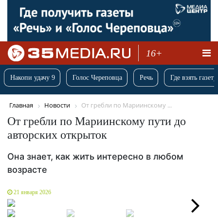
16+
Накопи удачу 9
Голос Череповца
Речь
Где взять газету
Главная
Новости
От гребли по Мариинскому ...
От гребли по Мариинскому пути до
авторских открыток
Она знает, как жить интересно в любом
возрасте
21 января 2026