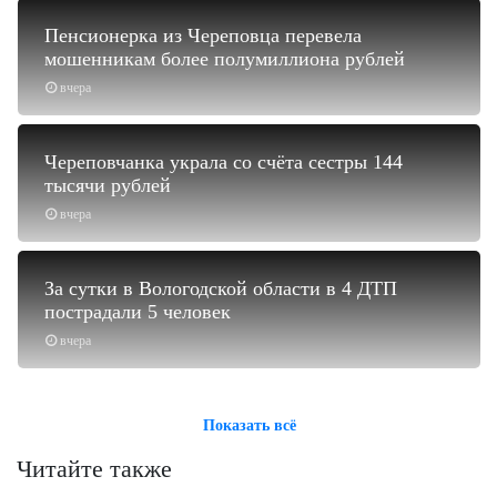
Пенсионерка из Череповца перевела
мошенникам более полумиллиона рублей
вчера
Череповчанка украла со счёта сестры 144
тысячи рублей
вчера
За сутки в Вологодской области в 4 ДТП
пострадали 5 человек
вчера
Показать всё
Читайте также